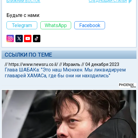
СЛЕДУЮЩАЯ СТАТЬЯ
БЛИЖНИЙ ВОСТОК
Будьте с нами:
Telegram
WhatsApp
Facebook
ССЫЛКИ ПО ТЕМЕ
//
https://www.newsru.co.il/
//
Израиль
//
04 декабря 2023
Глава ШАБАКа: "Это наш Мюнхен. Мы ликвидируем
главарей ХАМАСа, где бы они ни находились"