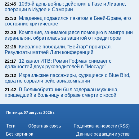
1035-й день войны: действия в Газе и Ливане,
22:45
операции в Иудее и Самарии
Младенец подавился пакетом в Бней-Браке, его
22:33
состояние критическое
Компания, занимающаяся помощью в эмиграции
22:30
израильтян, обратилась за защитой от кредиторов
Киевляне победили. "Бейтар" проиграл.
22:28
Результаты матчей Лиги конференций
12 канал ИТВ: Роман Гофман снимает с
22:17
должностей двух руководителей в "Мосаде"
Израильские пассажиры, судящиеся с Blue Bird,
22:12
едва не сорвали рейс авиакомпании
В Великобритании был задержан мужчина,
21:42
пришедший в больницу в образе смерти с косой
Пятница, 07 августа 2026 г.
Теги
Обратная связь
Подписка на новости (RSS)
Без картинок
Данные редакции и устав