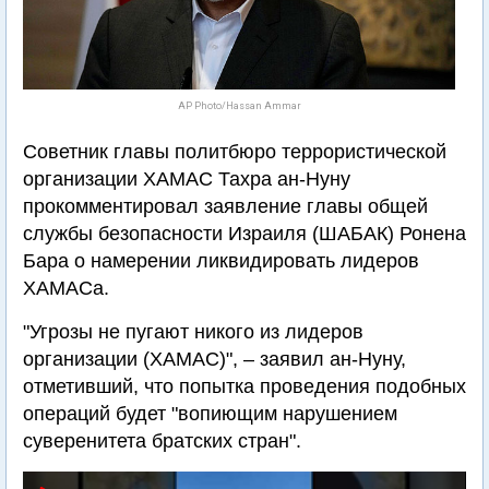
AP Photo/Hassan Ammar
Советник главы политбюро террористической
организации ХАМАС Тахра ан-Нуну
прокомментировал заявление главы общей
службы безопасности Израиля (ШАБАК) Ронена
Бара о намерении ликвидировать лидеров
ХАМАСа.
"Угрозы не пугают никого из лидеров
организации (ХАМАС)", – заявил ан-Нуну,
отметивший, что попытка проведения подобных
операций будет "вопиющим нарушением
суверенитета братских стран".