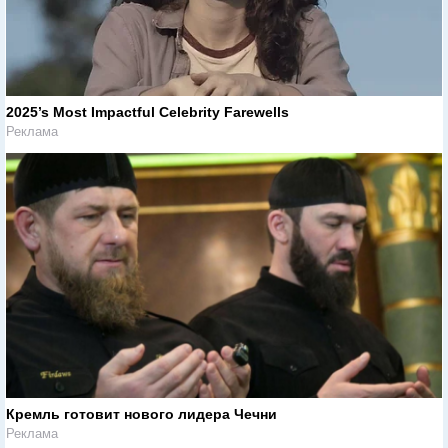
2025’s Most Impactful Celebrity Farewells
Реклама
Кремль готовит нового лидера Чечни
Реклама