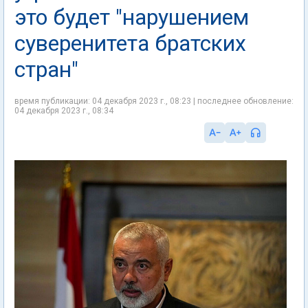
это будет "нарушением
суверенитета братских
стран"
время публикации: 04 декабря 2023 г., 08:23 | последнее обновление:
04 декабря 2023 г., 08:34