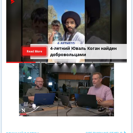
4-летний Юваль Коган найден
Read More
добровольцами