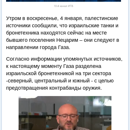
10-й канал ИТВ
Утром в воскресенье, 4 января, палестинские
источники сообщили, что израильские танки и
бронетехника находятся сейчас на месте
бывшего поселения Нецарим – они следуют в
направлении города Газа.
Согласно информации упомянутых источников,
к настоящему моменту Газа разделена
израильской бронетехникой на три сектора
-северный, центральный и южный - с целью
предотвращения контрабанды оружия.