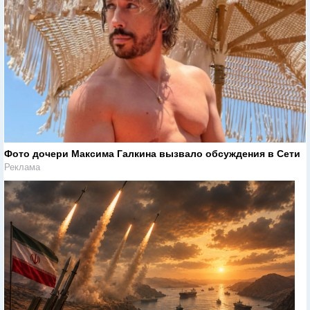
Фото дочери Максима Галкина вызвало обсуждения в Сети
Реклама