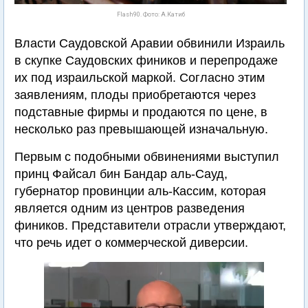
Flash90. Фото: А.Катиб
Власти Саудовской Аравии обвинили Израиль
в скупке Саудовских фиников и перепродаже
их под израильской маркой. Согласно этим
заявлениям, плоды приобретаются через
подставные фирмы и продаются по цене, в
несколько раз превышающей изначальную.
Первым с подобными обвинениями выступил
принц Файсал бин Бандар аль-Сауд,
губернатор провинции аль-Кассим, которая
является одним из центров разведения
фиников. Представители отрасли утверждают,
что речь идет о коммерческой диверсии.