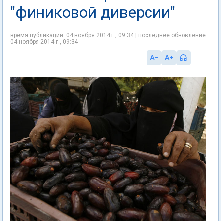
"финиковой диверсии"
время публикации: 04 ноября 2014 г., 09:34 | последнее обновление:
04 ноября 2014 г., 09:34