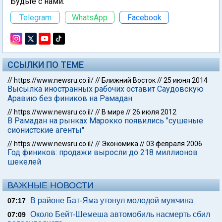
Будьте с нами:
Telegram
WhatsApp
Facebook
ССЫЛКИ ПО ТЕМЕ
//
https://www.newsru.co.il/
//
Ближний Восток
//
25 июня 2014
Высылка иностранных рабочих оставит Саудовскую
Аравию без фиников на Рамадан
//
https://www.newsru.co.il/
//
В мире
//
26 июля 2012
В Рамадан на рынках Марокко появились "сушеные
сионистские агенты"
//
https://www.newsru.co.il/
//
Экономика
//
03 февраля 2006
Год фиников: продажи выросли до 218 миллионов
шекелей
ВАЖНЫЕ НОВОСТИ
В районе Бат-Яма утонул молодой мужчина
07:17
Около Бейт-Шемеша автомобиль насмерть сбил
07:09