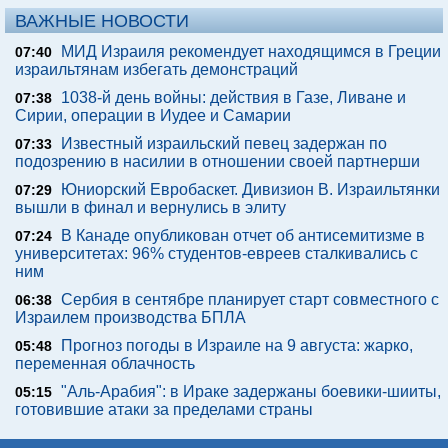
ВАЖНЫЕ НОВОСТИ
МИД Израиля рекомендует находящимся в Греции
07:40
израильтянам избегать демонстраций
1038-й день войны: действия в Газе, Ливане и
07:38
Сирии, операции в Иудее и Самарии
Известный израильский певец задержан по
07:33
подозрению в насилии в отношении своей партнерши
Юниорский Евробаскет. Дивизион В. Израильтянки
07:29
вышли в финал и вернулись в элиту
В Канаде опубликован отчет об антисемитизме в
07:24
университетах: 96% студентов-евреев сталкивались с
ним
Сербия в сентябре планирует старт совместного с
06:38
Израилем производства БПЛА
Прогноз погоды в Израиле на 9 августа: жарко,
05:48
переменная облачность
"Аль-Арабия": в Ираке задержаны боевики-шииты,
05:15
готовившие атаки за пределами страны