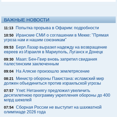
ВАЖНЫЕ НОВОСТИ
Попытка прорыва в Офарим: подробности
11:13
Иранские СМИ о соглашении в Мекке: "Прямая
10:50
угроза нам и нашим союзникам"
Берл Лазар выразил надежду на возвращение
09:53
евреев из Израиля в Мариуполь, Луганск и Донецк
Maan: Бен-Гвир вновь запретил свидания
09:30
палестинским заключенным
На Аляске произошло землетрясение
09:04
Министр обороны Пакистана: исламский мир
08:21
должен объединиться против израильской угрозы
Ynet: Нетаниягу предложил увеличить
07:57
десятилетнюю программу укрепления обороны до 400
млрд шекелей
Сборная России не выступит на шахматной
07:54
олимпиаде 2026 года