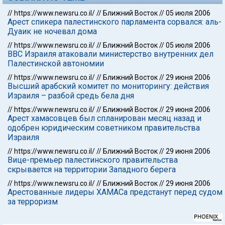
//
https://www.newsru.co.il/
//
Ближний Восток
//
05 июля 2006
Арест спикера палестинского парламента сорвался: аль-
Дуаик не ночевал дома
//
https://www.newsru.co.il/
//
Ближний Восток
//
05 июля 2006
ВВС Израиля атаковали министерство внутренних дел
Палестинской автономии
//
https://www.newsru.co.il/
//
Ближний Восток
//
29 июня 2006
Высший арабский комитет по мониторингу: действия
Израиля – разбой средь бела дня
//
https://www.newsru.co.il/
//
Ближний Восток
//
29 июня 2006
Арест хамасовцев был спланирован месяц назад и
одобрен юридическим советником правительства
Израиля
//
https://www.newsru.co.il/
//
Ближний Восток
//
29 июня 2006
Вице-премьер палестинского правительства
скрывается на территории Западного берега
//
https://www.newsru.co.il/
//
Ближний Восток
//
29 июня 2006
Арестованные лидеры ХАМАСа предстанут перед судом
за терроризм