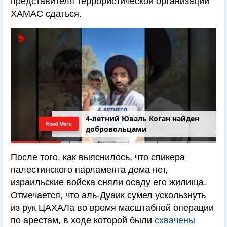
представителя террористической организации
ХАМАС сдаться.
4-летний Юваль Коган найден
Read More
добровольцами
После того, как выяснилось, что спикера
палестинского парламента дома нет,
израильские войска сняли осаду его жилища.
Отмечается, что аль-Дуаик сумел ускользнуть
из рук ЦАХАЛа во время масштабной операции
по арестам, в ходе которой были
схвачены