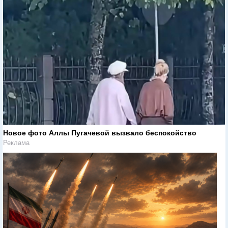
Новое фото Аллы Пугачевой вызвало беспокойство
Реклама