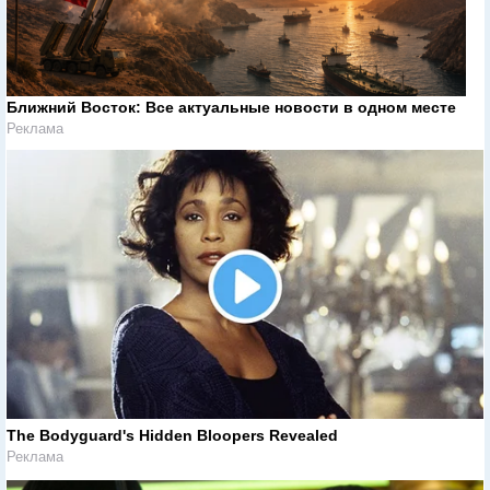
Ближний Восток: Все актуальные новости в одном месте
Реклама
The Bodyguard's Hidden Bloopers Revealed
Реклама