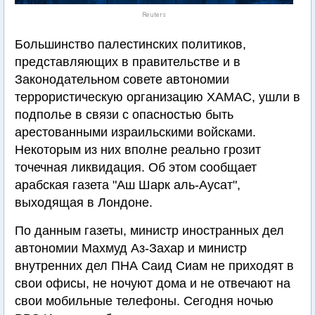
Reuters
Большинство палестинских политиков,
представляющих в правительстве и в
Законодательном совете автономии
террористическую организацию ХАМАС, ушли в
подполье в связи с опасностью быть
арестованными израильскими войсками.
Некоторым из них вполне реально грозит
точечная ликвидация. Об этом сообщает
арабская газета "Аш Шарк аль-Аусат",
выходящая в Лондоне.
По данным газеты, министр иностранных дел
автономии Махмуд Аз-Захар и министр
внутренних дел ПНА Саид Сиам не приходят в
свои офисы, не ночуют дома и не отвечают на
свои мобильные телефоны. Сегодня ночью