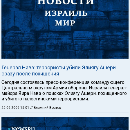
Генерал Навэ: террористы убили Элиягу Ашери
сразу после похищения
Сегодня состоялась пресс-конференция командующего
Центральным округом Армии обороны Израиля генерал-
майора Яира Навэ о поисках Элиягу Ашери, похищенного
и убитого палестинскими террористами.
29.06.2006 15:01
// Ближний Восток