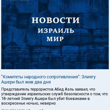
"Комитеты народного сопротивления": Элиягу
Ашери был жив два дня
Представитель террористов Абед Аэль заявил, что
утверждение израильских служб безопасности о том, что
18-летний Элиягу Ашери был убит боевиками в
воскресенье ночью, неверно.