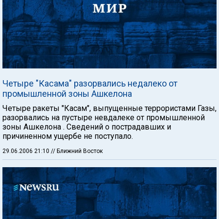
Четыре "Касама" разорвались недалеко от
промышленной зоны Ашкелона
Четыре ракеты "Касам", выпущенные террористами Газы,
разорвались на пустыре невдалеке от промышленной
зоны Ашкелона . Сведений о пострадавших и
причиненном ущербе не поступало.
29.06.2006 21:10
// Ближний Восток