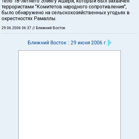
Тело 18-летнего Элиягу Ашери, который был захвачен
террористами "Комитетов народного сопротивления",
было обнаружено на сельскохозяйственных угодьях в
окрестностях Рамаллы.
29.06.2006 06:37
// Ближний Восток
Ближний Восток :: 29 июня 2006 г.