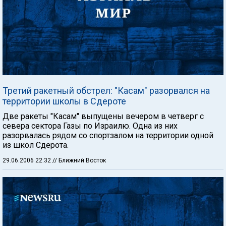
Третий ракетный обстрел: "Касам" разорвался на
территории школы в Сдероте
Две ракеты "Касам" выпущены вечером в четверг с
севера сектора Газы по Израилю. Одна из них
разорвалась рядом со спортзалом на территории одной
из школ Сдерота.
29.06.2006 22:32
// Ближний Восток