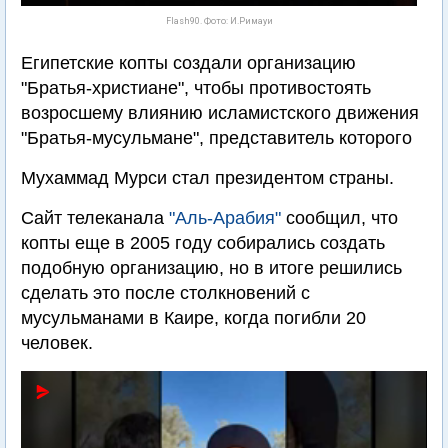
Flash90. Фото: И.Римауи
Египетские копты создали организацию
"Братья-христиане", чтобы противостоять
возросшему влиянию исламистского движения
"Братья-мусульмане", представитель которого
Мухаммад Мурси стал президентом страны.
Сайт телеканала
"Аль-Арабия"
сообщил, что
копты еще в 2005 году собирались создать
подобную организацию, но в итоге решились
сделать это после столкновений с
мусульманами в Каире, когда погибли 20
человек.