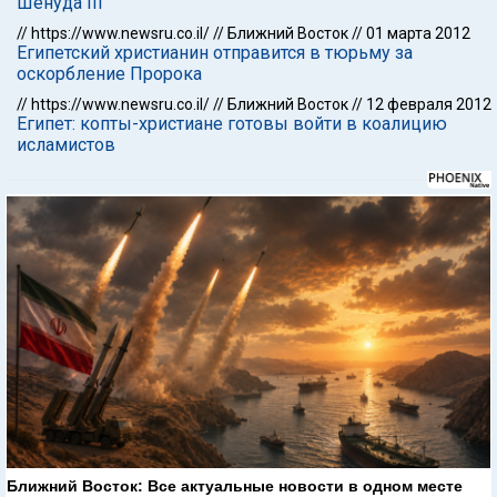
Шенуда III
//
https://www.newsru.co.il/
//
Ближний Восток
//
01 марта 2012
Египетский христианин отправится в тюрьму за
оскорбление Пророка
//
https://www.newsru.co.il/
//
Ближний Восток
//
12 февраля 2012
Египет: копты-христиане готовы войти в коалицию
исламистов
Ближний Восток: Все актуальные новости в одном месте