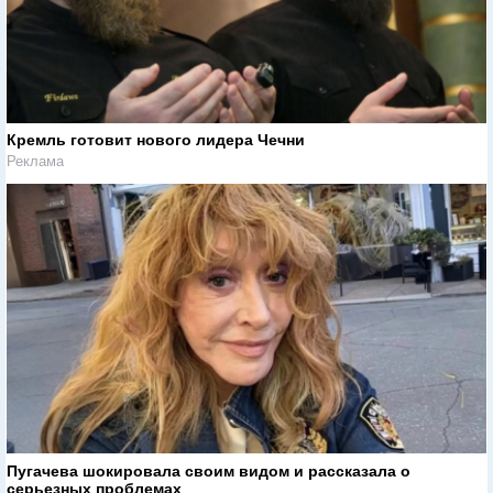
Кремль готовит нового лидера Чечни
Реклама
Пугачева шокировала своим видом и рассказала о
серьезных проблемах