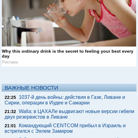
Why this ordinary drink is the secret to feeling your best every
day
Реклама
ВАЖНЫЕ НОВОСТИ
1037-й день войны: действия в Газе, Ливане и
22:25
Сирии, операции в Иудее и Самарии
Walla: в ЦАХАЛе выдвигают новые версии гибели
21:32
двух резервистов в Ливане
Командующий CENTCOM прибыл в Израиль и
21:01
встретился с Эялем Замиром