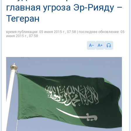
главная угроза Эр-Рияду –
Тегеран
время публикации: 05 июня 2015 г., 07:58 | последнее обновление: 05
июня 2015 г., 07:58