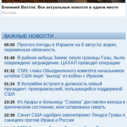
Ближний Восток: Все актуальные новости в одном месте
Реклама
ВАЖНЫЕ НОВОСТИ
Прогноз погоды в Израиле на 8 августа: жарко,
05:55
переменная облачность
В районе кибуца Зиким, около границы Газы, было
01:49
повреждено заграждение. ЦАХАЛ проводит операцию
CNN: глава Объединенного комитета начальников
01:32
штабов США ищет "выход" из войны с Ираном
В Колумбии вступил в должность новый
01:24
президент: произраильский, пользующийся поддержкой
США
Из Арары в больницу "Сорока" доставлен юноша в
23:25
критическом состоянии, констатирована смерть
Сенат США одобрил законопроект Линдси Грэма о
22:38
санкциях против Ирана и России