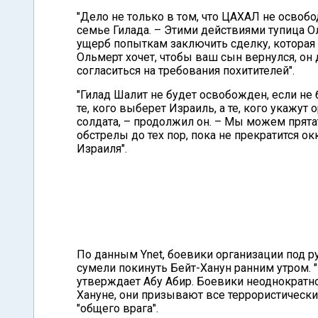
"Дело не только в том, что ЦАХАЛ не освобо
семье Гилада. – Этими действиями тупица О
ущерб попыткам заключить сделку, которая
Ольмерт хочет, чтобы ваш сын вернулся, он 
согласиться на требования похитителей".
"Гилад Шалит не будет освобожден, если не
те, кого выберет Израиль, а те, кого укажу
солдата, – продолжил он. – Мы можем прята
обстрелы до тех пор, пока не прекратится 
Израиля".
По данным Ynet, боевики организации под р
сумели покинуть Бейт-Ханун ранним утром. 
утверждает Абу Абир. Боевики неоднократно 
Хануне, они призывают все террористически
"общего врага".