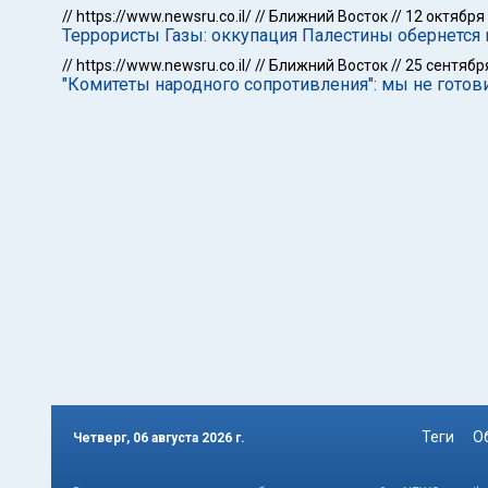
//
https://www.newsru.co.il/
//
Ближний Восток
//
12 октября
Террористы Газы: оккупация Палестины обернется 
//
https://www.newsru.co.il/
//
Ближний Восток
//
25 сентябр
"Комитеты народного сопротивления": мы не готов
Теги
О
Четверг, 06 августа 2026 г.