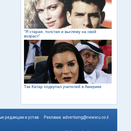
е редакции и устав
Реклама:
advertising@newsru.co.il