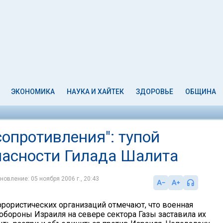
ЭКОНОМИКА
НАУКА И ХАЙТЕК
ЗДОРОВЬЕ
ОБЩИНА
опротивления": тупой
пасности Гилада Шалита
новление: 05 ноября 2006 г., 20:43
ррористических организаций отмечают, что военная
обороны Израиля на севере сектора Газы заставила их