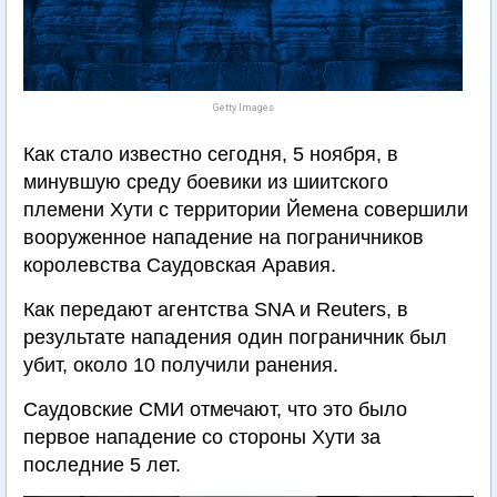
Getty Images
Как стало известно сегодня, 5 ноября, в
минувшую среду боевики из шиитского
племени Хути с территории Йемена совершили
вооруженное нападение на пограничников
королевства Саудовская Аравия.
Как передают агентства SNA и Reuters, в
результате нападения один пограничник был
убит, около 10 получили ранения.
Саудовские СМИ отмечают, что это было
первое нападение со стороны Хути за
последние 5 лет.