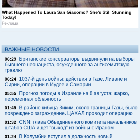
What Happened To Laura San Giacomo? She's Still Stunning
Today!
Реклама
ВАЖНЫЕ НОВОСТИ
Британские консерваторы выдвинули на выборы
06:29
бывшего неонациста, осужденного за антисемитскую
травлю
1037-й день войны: действия в Газе, Ливане и
06:24
Сирии, операции в Иудее и Самарии
Прогноз погоды в Израиле на 8 августа: жарко,
05:55
переменная облачность
В районе кибуца Зиким, около границы Газы, было
01:49
повреждено заграждение. ЦАХАЛ проводит операцию
CNN: глава Объединенного комитета начальников
01:32
штабов США ищет "выход" из войны с Ираном
В Колумбии вступил в должность новый
01:24