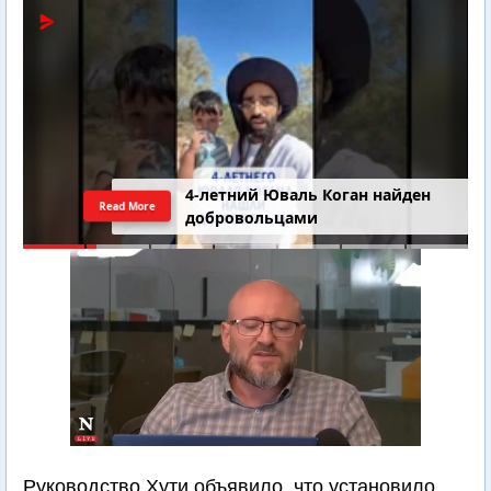
4-летний Юваль Коган найден
Read More
добровольцами
Руководство Хути объявило, что установило