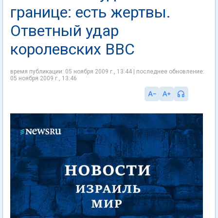
границе: есть жертвы.
Ответный удар
королевских ВВС
время публикации: 05 ноября 2009 г., 13:44 | последнее обновление:
05 ноября 2009 г., 13:46