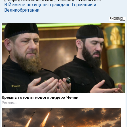
В Йемене похищены граждане Германии и
Великобритании
Кремль готовит нового лидера Чечни
Реклама