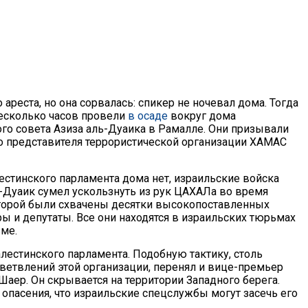
ареста, но она сорвалась: спикер не ночевал дома. Тогда
есколько часов провели
в осаде
вокруг дома
го совета Азиза аль-Дуаика в Рамалле. Они призывали
о представителя террористической организации ХАМАС
лестинского парламента дома нет, израильские войска
ль-Дуаик сумел ускользнуть из рук ЦАХАЛа во время
оторой были схвачены десятки высокопоставленных
ы и депутаты. Все они находятся в израильских тюрьмах
ме.
алестинского парламента. Подобную тактику, столь
ветвлений этой организации, перенял и вице-премьер
Шаер. Он скрывается на территории Западного берега.
опасения, что израильские спецслужбы могут засечь его