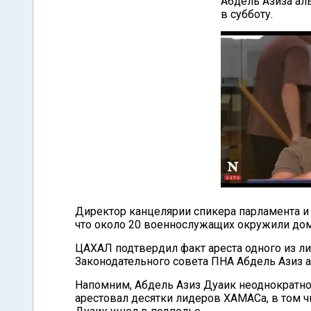
Абдель Азиза ал
в субботу.
Директор канцелярии спикера парламента и
что около 20 военнослужащих окружили дом
ЦАХАЛ подтвердил факт ареста одного из ли
Законодательного совета ПНА Абдель Азиз 
Напомним, Абдель Азиз Дуаик неоднократно 
арестовал десятки лидеров ХАМАСа, в том ч