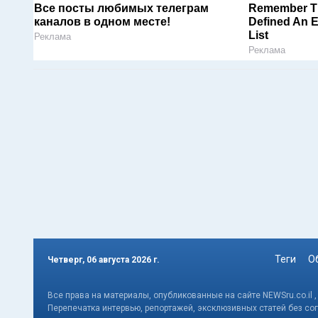
Все посты любимых телеграм
Remember Th
каналов в одном месте!
Defined An 
List
Реклама
Реклама
Теги
О
Четверг, 06 августа 2026 г.
Все права на материалы, опубликованные на сайте NEWSru.co.il 
Перепечатка интервью, репортажей, эксклюзивных статей без со