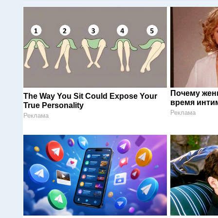
Почему жен
The Way You Sit Could Expose Your
время инти
True Personality
Реклама
Реклама