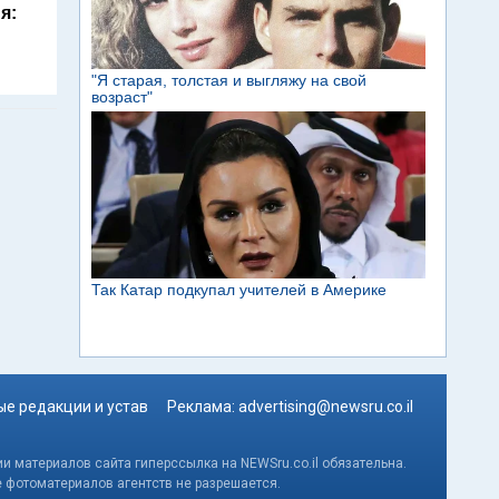
я:
е редакции и устав
Реклама:
advertising@newsru.co.il
и материалов сайта гиперссылка на NEWSru.co.il обязательна.
е фотоматериалов агентств не разрешается.