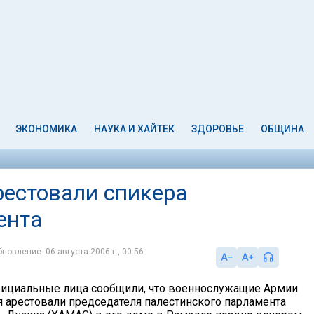
ЭКОНОМИКА
НАУКА И ХАЙТЕК
ЗДОРОВЬЕ
ОБЩИНА
рестовали спикера
ента
новление: 06 августа 2006 г., 00:56
фициальные лица сообщили, что военнослужащие Армии
 арестовали председателя палестинского парламента