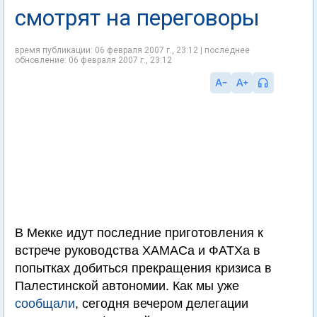
смотрят на переговоры
время публикации: 06 февраля 2007 г., 23:12 | последнее
обновление: 06 февраля 2007 г., 23:12
В Мекке идут последние приготовления к
встрече руководства ХАМАСа и ФАТХа в
попытках добиться прекращения кризиса в
Палестинской автономии. Как мы уже
сообщали
, сегодня вечером делегации