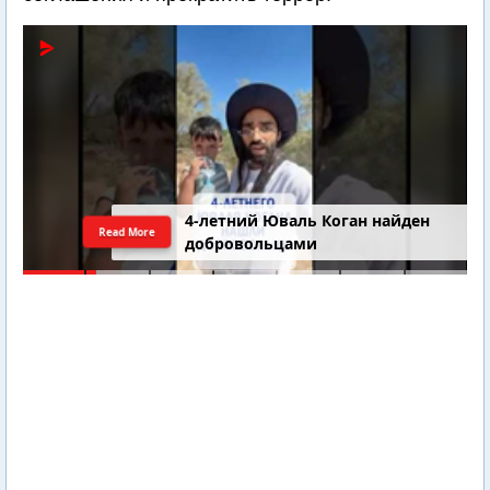
4-летний Юваль Коган найден
Read More
добровольцами