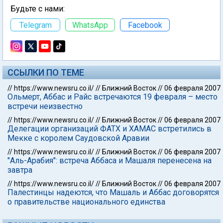
Будьте с нами:
Telegram
WhatsApp
Facebook
ССЫЛКИ ПО ТЕМЕ
//
https://www.newsru.co.il/
//
Ближний Восток
//
06 февраля 2007
Ольмерт, Аббас и Райс встречаются 19 февраля – место
встречи неизвестно
//
https://www.newsru.co.il/
//
Ближний Восток
//
06 февраля 2007
Делегации организаций ФАТХ и ХАМАС встретились в
Мекке с королем Саудовской Аравии
//
https://www.newsru.co.il/
//
Ближний Восток
//
06 февраля 2007
"Аль-Арабия": встреча Аббаса и Машаля перенесена на
завтра
//
https://www.newsru.co.il/
//
Ближний Восток
//
06 февраля 2007
Палестинцы надеются, что Машаль и Аббас договорятся
о правительстве национального единства