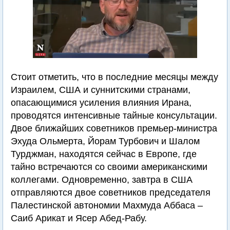
Стоит отметить, что в последние месяцы между
Израилем, США и суннитскими странами,
опасающимися усиления влияния Ирана,
проводятся интенсивные тайные консультации.
Двое ближайших советников премьер-министра
Эхуда Ольмерта, Йорам Турбович и Шалом
Турджман, находятся сейчас в Европе, где
тайно встречаются со своими американскими
коллегами. Одновременно, завтра в США
отправляются двое советников председателя
Палестинской автономии Махмуда Аббаса –
Саиб Арикат и Ясер Абед-Рабу.