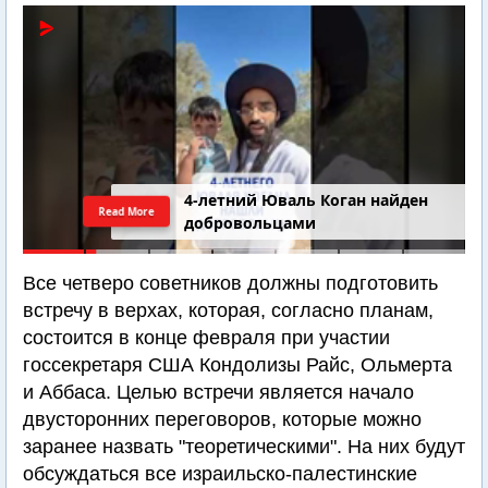
4-летний Юваль Коган найден
Read More
добровольцами
Все четверо советников должны подготовить
встречу в верхах, которая, согласно планам,
состоится в конце февраля при участии
госсекретаря США Кондолизы Райс, Ольмерта
и Аббаса. Целью встречи является начало
двусторонних переговоров, которые можно
заранее назвать "теоретическими". На них будут
обсуждаться все израильско-палестинские