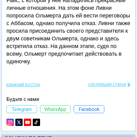
Райс, с которой у нее наладились прекрасные
личные отношения. На этом фоне Ливни
попросила Ольмерта дать ей вести переговоры
с Аббасом, однако получила отказ. Ливни также
просила присоединить своего представителя к
двум советникам Ольмерта, однако и здесь
встретила отказ. На данном этапе, судя по
всему, Ольмерт предпочитает действовать в
одиночку.
СЛЕДУЮЩАЯ СТАТЬЯ
БЛИЖНИЙ ВОСТОК
Будьте с нами:
Telegram
WhatsApp
Facebook