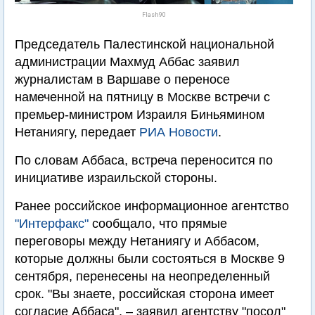
Flash90
Председатель Палестинской национальной
администрации Махмуд Аббас заявил
журналистам в Варшаве о переносе
намеченной на пятницу в Москве встречи с
премьер-министром Израиля Биньямином
Нетаниягу, передает
РИА Новости
.
По словам Аббаса, встреча переносится по
инициативе израильской стороны.
Ранее российское информационное агентство
"Интерфакс"
сообщало, что прямые
переговоры между Нетаниягу и Аббасом,
которые должны были состояться в Москве 9
сентября, перенесены на неопределенный
срок. "Вы знаете, российская сторона имеет
согласие Аббаса", – заявил агентству "посол"