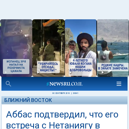
ИСПАНЕЦ ЗРЯ
НАПАЛ НА
РЕЗЕРВИСТА
ЦАХАЛА
06 СЕНТЯБРЯ 2016
|
08:41
БЛИЖНИЙ ВОСТОК
Аббас подтвердил, что его
встреча с Нетаниягу в