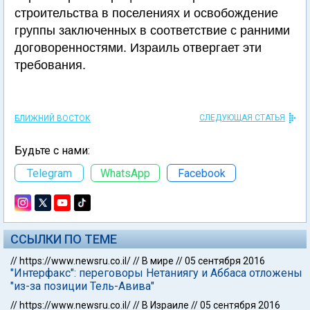
строительства в поселениях и освобождение
группы заключенных в соответствие с ранними
договоренностями. Израиль отвергает эти
требования.
СЛЕДУЮЩАЯ СТАТЬЯ
БЛИЖНИЙ ВОСТОК
Будьте с нами:
Telegram
WhatsApp
Facebook
ССЫЛКИ ПО ТЕМЕ
//
https://www.newsru.co.il/
//
В мире
//
05 сентября 2016
"Интерфакс": переговоры Нетаниягу и Аббаса отложены
"из-за позиции Тель-Авива"
//
https://www.newsru.co.il/
//
В Израиле
//
05 сентября 2016