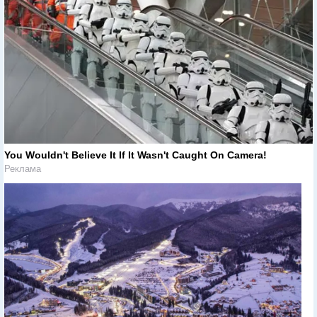
You Wouldn't Believe It If It Wasn't Caught On Camera!
Реклама