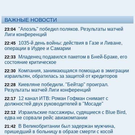
ВАЖНЫЕ НОВОСТИ
"Апоэль" победил поляков. Результаты матчей
23:04
Лиги конференций
1035-й день войны: действия в Газе и Ливане,
22:45
операции в Иудее и Самарии
Младенец подавился пакетом в Бней-Браке, его
22:33
состояние критическое
Компания, занимающаяся помощью в эмиграции
22:30
израильтян, обратилась за защитой от кредиторов
Киевляне победили. "Бейтар" проиграл.
22:28
Результаты матчей Лиги конференций
12 канал ИТВ: Роман Гофман снимает с
22:17
должностей двух руководителей в "Мосаде"
Израильские пассажиры, судящиеся с Blue Bird,
22:12
едва не сорвали рейс авиакомпании
В Великобритании был задержан мужчина,
21:42
пришедший в больницу в образе смерти с косой