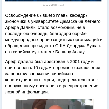
Архив NEWSru.co.il
Освобождение бывшего главы кафедры
экономики в университете Дамаска 68-летнего
Арефа Далилы стало возможным, не в
последнюю очередь, благодаря борьбе
международных правозащитных организаций и
обращению президента США Джорджа Буша к
его сирийскому коллеге Башару Асаду.
Ареф Далила был арестован в 2001 году и
приговорен к 10 годам тюремного заключения
за попытку свержения сирийского
конституционного строя, подстрекательство к
вооруженному восстанию и распространение
ложной информации.