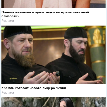
Почему женщины издают звуки во время интимной
близости?
Реклама
Кремль готовит нового лидера Чечни
Реклама