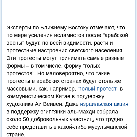
Эксперты по Ближнему Востоку отмечают, что
по мере усиления исламистов после "арабской
весны" будут, по всей видимости, расти и
протестные настроения светского населения.
Эти протесты могут принимать самые разные
формы – в том числе, форму "голых
протестов". Но маловероятно, что такие
протесты в арабских странах будут столь же
массовыми, как, например,
"голый протест"
в
коммунистическом Китае в поддержку
художника Аи Веивеи. Даже
израильская акция
в поддержку египтянки аль-Махди собрала
около 50 добровольных участниц, что трудно
себе представить в какой-либо мусульманской
стране.