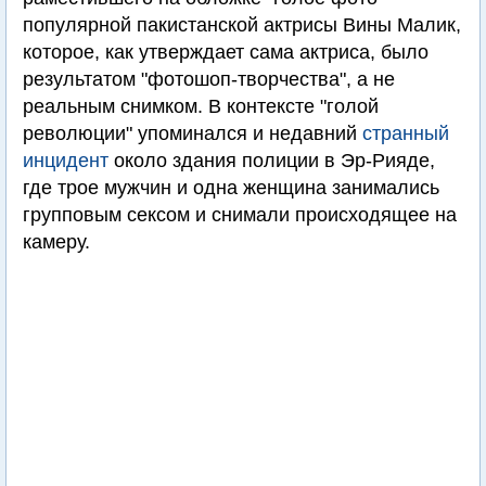
популярной пакистанской актрисы Вины Малик,
которое, как утверждает сама актриса, было
результатом "фотошоп-творчества", а не
реальным снимком. В контексте "голой
революции" упоминался и недавний
странный
инцидент
около здания полиции в Эр-Рияде,
где трое мужчин и одна женщина занимались
групповым сексом и снимали происходящее на
камеру.