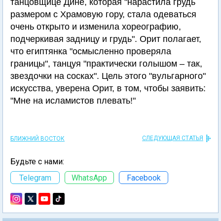
танцовщице Дине, которая "нарастила грудь
размером с Храмовую гору, стала одеваться
очень открыто и изменила хореографию,
подчеркивая задницу и грудь". Орит полагает,
что египтянка "осмысленно проверяла
границы", танцуя "практически голышом – так,
звездочки на сосках". Цель этого "вульгарного"
искусства, уверена Орит, в том, чтобы заявить:
"Мне на исламистов плевать!"
СЛЕДУЮЩАЯ СТАТЬЯ
БЛИЖНИЙ ВОСТОК
Будьте с нами:
Telegram
WhatsApp
Facebook