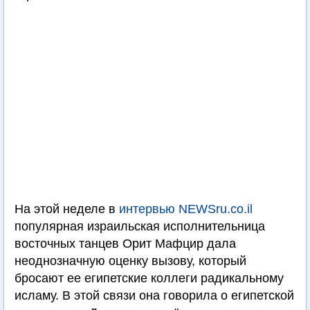
На этой неделе в
интервью NEWSru.co.il
популярная израильская исполнительница
восточных танцев Орит Мафцир дала
неоднозначную оценку вызову, который
бросают ее египетские коллеги радикальному
исламу. В этой связи она говорила о египетской