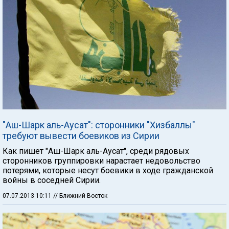
"Аш-Шарк аль-Аусат": сторонники "Хизбаллы"
требуют вывести боевиков из Сирии
Как пишет "Аш-Шарк аль-Аусат", среди рядовых
сторонников группировки нарастает недовольство
потерями, которые несут боевики в ходе гражданской
войны в соседней Сирии.
07.07.2013 10:11
// Ближний Восток