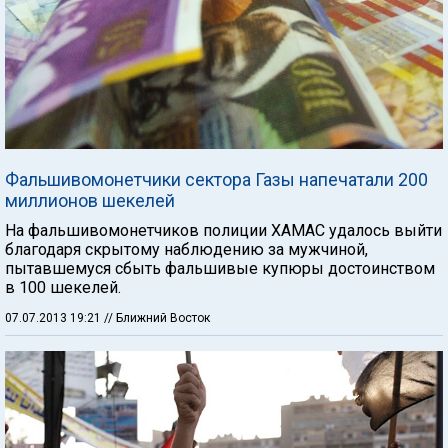
Фальшивомонетчики сектора Газы напечатали 200
миллионов шекелей
На фальшивомонетчиков полиции ХАМАС удалось выйти
благодаря скрытому наблюдению за мужчиной,
пытавшемуся сбыть фальшивые купюры достоинством
в 100 шекелей.
07.07.2013 19:21
// Ближний Восток