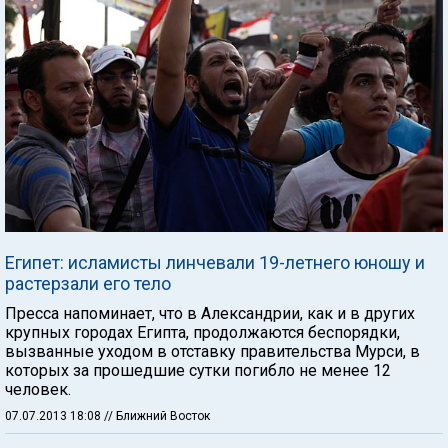
Египет: исламисты линчевали 19-летнего юношу и
растерзали его тело
Пресса напоминает, что в Александрии, как и в других
крупных городах Египта, продолжаются беспорядки,
вызванные уходом в отставку правительства Мурси, в
которых за прошедшие сутки погибло не менее 12
человек.
07.07.2013 18:08
// Ближний Восток