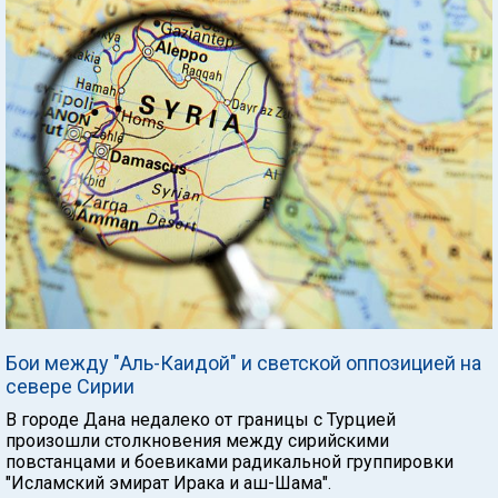
Бои между "Аль-Каидой" и светской оппозицией на
севере Сирии
В городе Дана недалеко от границы с Турцией
произошли столкновения между сирийскими
повстанцами и боевиками радикальной группировки
"Исламский эмират Ирака и аш-Шама".