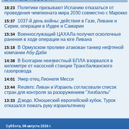
Политики призывают Испанию отказаться от
18:23
проведения чемпионата мира 2030 совместно с Марокко
1037-й день войны: действия в Газе, Ливане и
15:37
Сирии, операции в Иудее и Самарии
Военнослужащий ЦАХАЛа получил осколочные
15:34
ранения в ходе операции на юге Ливана
В Ормузском проливе атакован танкер нефтяной
15:18
компании Абу-Даби
В Болгарии неизвестный БПЛА взорвался в
14:38
километре от насосной станции Трансбалканского
газопровода
Умер отец Лионеля Месси
14:01
Reuters: Ливан и Израиль согласовали список
13:44
стран для контроля за разоружением "Хизбаллы"
Дзюдо. Юношеский европейский кубок. Турок
13:33
отказался пожать руку израильтянину
Суббота, 08 августа 2026 г.