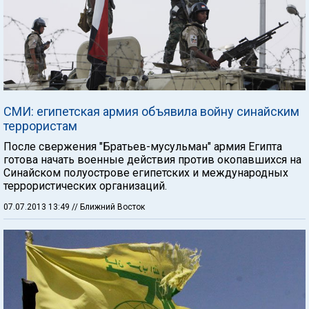
СМИ: египетская армия объявила войну синайским
террористам
После свержения "Братьев-мусульман" армия Египта
готова начать военные действия против окопавшихся на
Синайском полуострове египетских и международных
террористических организаций.
07.07.2013 13:49
// Ближний Восток