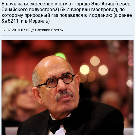
В ночь на воскресенье к югу от города Эль-Ариш (север
Синайского полуострова) был взорван газопровод, по
которому природный газ подавался в Иорданию (а ранее
&#8211; и в Израиль).
07.07.2013 07:00
// Ближний Восток