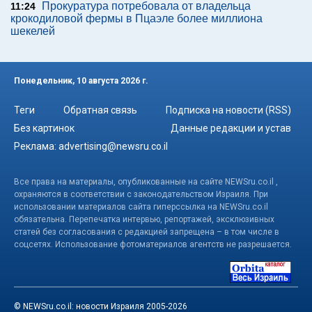
Прокуратура потребовала от владельца
11:24
крокодиловой фермы в Пцаэле более миллиона
шекелей
Понедельник, 10 августа 2026 г.
Теги
Обратная связь
Подписка на новости (RSS)
Без картинок
Данные редакции и устав
Реклама:
advertising@newsru.co.il
Все права на материалы, опубликованные на сайте NEWSru.co.il ,
охраняются в соответствии с законодательством Израиля. При
использовании материалов сайта гиперссылка на NEWSru.co.il
обязательна. Перепечатка интервью, репортажей, эксклюзивных
статей без согласования с редакцией запрещена – в том числе в
соцсетях. Использование фотоматериалов агентств не разрешается.
© NEWSru.co.il: новости Израиля 2005-2026