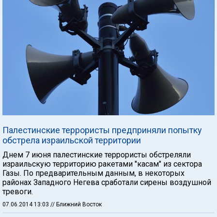
Палестинские террористы предприняли попытку
обстрела израильской территории
Днем 7 июня палестинские террористы обстреляли
израильскую территорию ракетами "касам" из сектора
Газы. По предварительным данным, в некоторых
районах Западного Негева сработали сирены воздушной
тревоги.
07.06.2014 13:03
// Ближний Восток