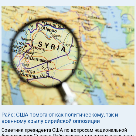
Райс: США помогают как политическому, так и
военному крылу сирийской оппозиции
Советник президента США по вопросам национальной
безопасности Сьюзан Райс заявила, что страна оказывает