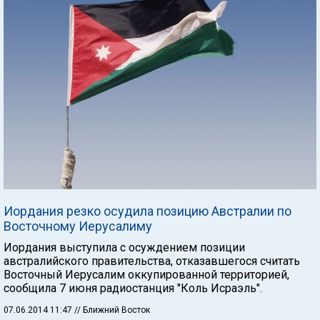
Иордания резко осудила позицию Австралии по
Восточному Иерусалиму
Иордания выступила с осуждением позиции
австралийского правительства, отказавшегося считать
Восточный Иерусалим оккупированной территорией,
сообщила 7 июня радиостанция "Коль Исраэль".
07.06.2014 11:47
// Ближний Восток