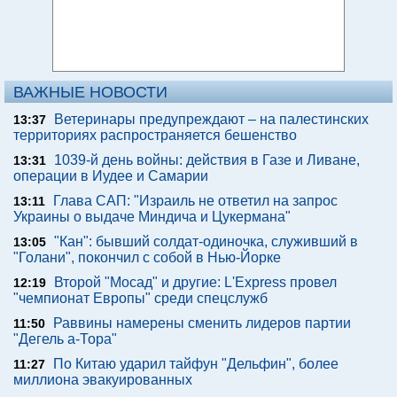
ВАЖНЫЕ НОВОСТИ
Ветеринары предупреждают – на палестинских
13:37
территориях распространяется бешенство
1039-й день войны: действия в Газе и Ливане,
13:31
операции в Иудее и Самарии
Глава САП: "Израиль не ответил на запрос
13:11
Украины о выдаче Миндича и Цукермана"
"Кан": бывший солдат-одиночка, служивший в
13:05
"Голани", покончил с собой в Нью-Йорке
Второй "Мосад" и другие: L'Express провел
12:19
"чемпионат Европы" среди спецслужб
Раввины намерены сменить лидеров партии
11:50
"Дегель а-Тора"
По Китаю ударил тайфун "Дельфин", более
11:27
миллиона эвакуированных