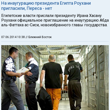
На инаугурацию президента Египта Роухани
пригласили, Переса - нет
Египетские власти прислали президенту Ирана Хасану
Роухани официальное приглашение на инаугурацию Абда
аль-Фаттаха ас-Сиси, новоизбранного главы государства.
07.06.2014 10:38
// Ближний Восток