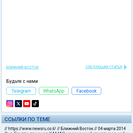
СЛЕДУЮЩАЯ СТАТЬЯ
БЛИЖНИЙ ВОСТОК
Будьте с нами:
Telegram
WhatsApp
Facebook
ССЫЛКИ ПО ТЕМЕ
//
https://www.newsru.co.il/
//
Ближний Восток
//
04 марта 2014