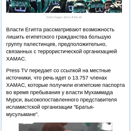
Getty Images. Фото: А.Катиб
Власти Египта рассматривают возможность
лишить египетского гражданства большую
группу палестинцев, предположительно,
связанных с террористической организацией
ХАМАС.
Press TV передает со ссылкой на местные
источники, что речь идет о 13.757 членах
ХАМАС, которые получили египетские паспорта
во время пребывания у власти Мухаммада
Мурси, высокопоставленного представителя
исламистской организации "Братья-
мусульмане".