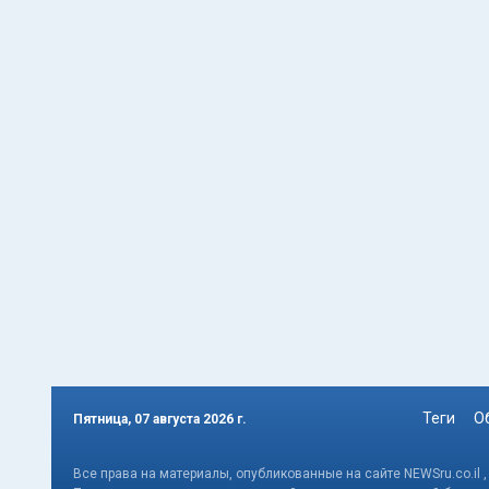
Теги
О
Пятница, 07 августа 2026 г.
Все права на материалы, опубликованные на сайте NEWSru.co.il 