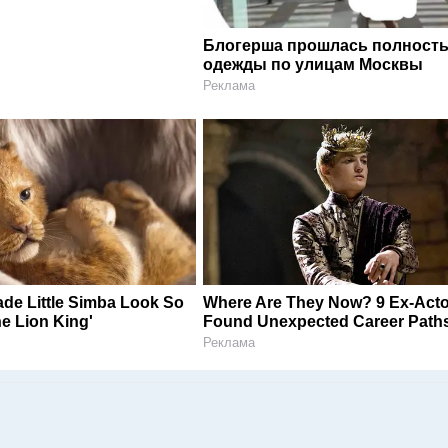
Блогерша прошлась полность
одежды по улицам Москвы
Реклама
de Little Simba Look So
Where Are They Now? 9 Ex-Act
The Lion King'
Found Unexpected Career Path
Реклама