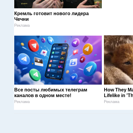
Кремль готовит нового лидера
Чечни
Реклама
Все посты любимых телеграм
How They Ma
каналов в одном месте!
Lifelike in '
Реклама
Реклама