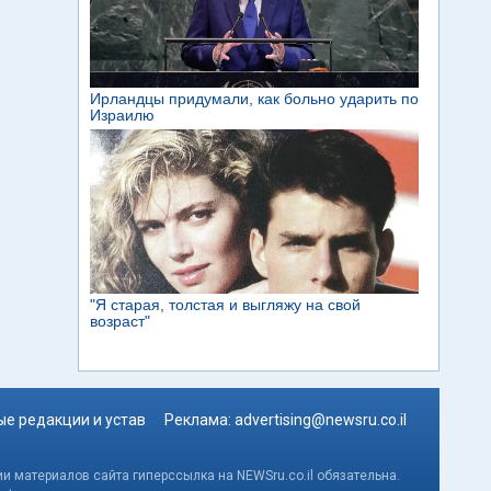
е редакции и устав
Реклама:
advertising@newsru.co.il
и материалов сайта гиперссылка на NEWSru.co.il обязательна.