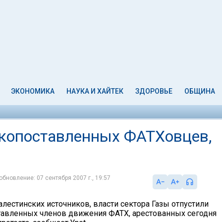
ЭКОНОМИКА
НАУКА И ХАЙТЕК
ЗДОРОВЬЕ
ОБЩИНА
копоставленных ФАТХовцев,
обновление: 07 сентября 2007 г., 19:57
лестинских источников, власти сектора Газы отпустили
авленных членов движения ФАТХ, арестованных сегодня