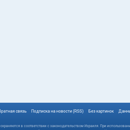
братная связь
Подписка на новости (RSS)
Без картинок
Данны
, охраняются в соответствии с законодательством Израиля. При использовани