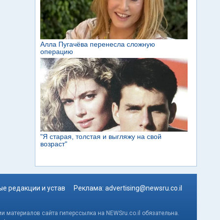
е редакции и устав
Реклама:
advertising@newsru.co.il
и материалов сайта гиперссылка на NEWSru.co.il обязательна.