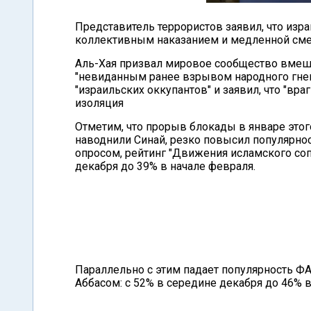
Представитель террористов заявил, что изр
коллективным наказанием и медленной смер
Аль-Хая призвал мировое сообщество вмешат
"невиданным ранее взрывом народного гнева
"израильских оккупантов" и заявил, что "вра
изоляция
Отметим, что прорыв блокады в январе этого
наводнили Синай, резко повысил популярно
опросом, рейтинг "Движения исламского соп
декабря до 39% в начале февраля.
Параллельно с этим падает популярность 
Аббасом: с 52% в середине декабря до 46% в