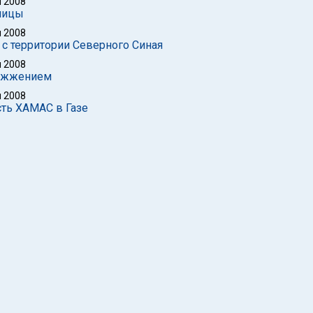
 2008
ницы
 2008
 с территории Северного Синая
 2008
сожжением
 2008
ть ХАМАС в Газе