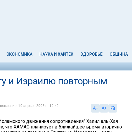
ЭКОНОМИКА
НАУКА И ХАЙТЕК
ЗДОРОВЬЕ
ОБЩИНА
ту и Израилю повторным
новление: 10 апреля 2008 г., 12:40
Исламского движения сопротивления" Халил аль-Хая
ик, что ХАМАС планирует в ближайшее время вторично