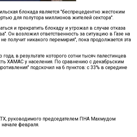
аильская блокада является "беспрецедентно жестоким
тью для полутора миллионов жителей сектора".
ься и прекратить блокаду и угрожал в случае отказа
". Он возложил ответственность за ситуацию в Газе на
г не получит никакого перемирия", пока продолжается эта
 года, в результате которого сотни тысяч палестинцев
сть ХАМАС у населения. По сравнению с декабрьским
ротивления" подскочил на 6 пунктов: с 33% в середине
ФАТХ, руководимого председателем ПНА Махмудом
 начале февраля.