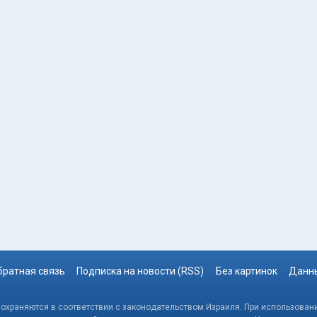
братная связь
Подписка на новости (RSS)
Без картинок
Данны
, охраняются в соответствии с законодательством Израиля. При использовани