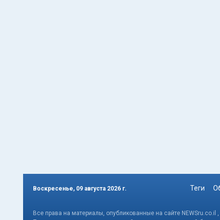
Теги
О
Воскресенье, 09 августа 2026 г.
Все права на материалы, опубликованные на сайте NEWSru.co.il 