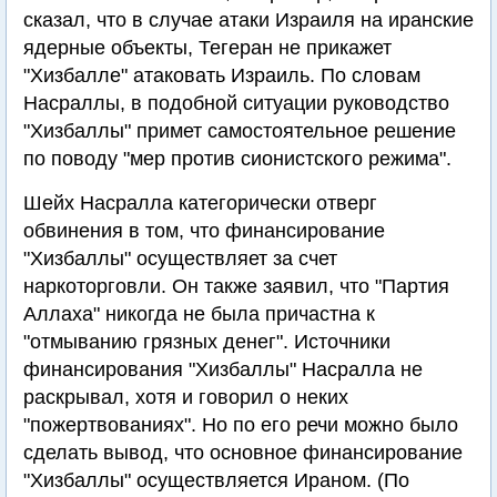
сказал, что в случае атаки Израиля на иранские
ядерные объекты, Тегеран не прикажет
"Хизбалле" атаковать Израиль. По словам
Насраллы, в подобной ситуации руководство
"Хизбаллы" примет самостоятельное решение
по поводу "мер против сионистского режима".
Шейх Насралла категорически отверг
обвинения в том, что финансирование
"Хизбаллы" осуществляет за счет
наркоторговли. Он также заявил, что "Партия
Аллаха" никогда не была причастна к
"отмыванию грязных денег". Источники
финансирования "Хизбаллы" Насралла не
раскрывал, хотя и говорил о неких
"пожертвованиях". Но по его речи можно было
сделать вывод, что основное финансирование
"Хизбаллы" осуществляется Ираном. (По