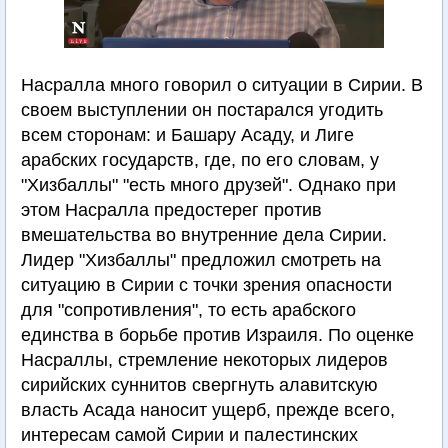
Насралла много говорил о ситуации в Сирии. В
своем выступлении он постарался угодить
всем сторонам: и Башару Асаду, и Лиге
арабских государств, где, по его словам, у
"Хизбаллы" "есть много друзей". Однако при
этом Насралла предостерег против
вмешательства во внутренние дела Сирии.
Лидер "Хизбаллы" предложил смотреть на
ситуацию в Сирии с точки зрения опасности
для "сопротивления", то есть арабского
единства в борьбе против Израиля. По оценке
Насраллы, стремление некоторых лидеров
сирийских суннитов свергнуть алавитскую
власть Асада наносит ущерб, прежде всего,
интересам самой Сирии и палестинских