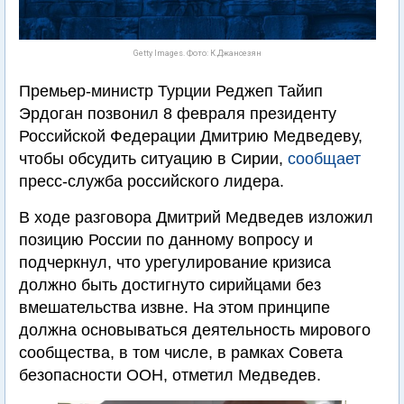
Getty Images. Фото: К.Джансезян
Премьер-министр Турции Реджеп Тайип
Эрдоган позвонил 8 февраля президенту
Российской Федерации Дмитрию Медведеву,
чтобы обсудить ситуацию в Сирии,
сообщает
пресс-служба российского лидера.
В ходе разговора Дмитрий Медведев изложил
позицию России по данному вопросу и
подчеркнул, что урегулирование кризиса
должно быть достигнуто сирийцами без
вмешательства извне. На этом принципе
должна основываться деятельность мирового
сообщества, в том числе, в рамках Совета
безопасности ООН, отметил Медведев.