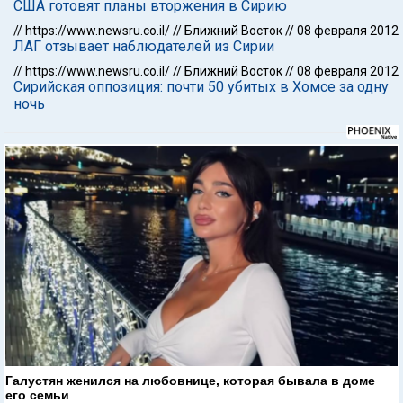
США готовят планы вторжения в Сирию
//
https://www.newsru.co.il/
//
Ближний Восток
//
08 февраля 2012
ЛАГ отзывает наблюдателей из Сирии
//
https://www.newsru.co.il/
//
Ближний Восток
//
08 февраля 2012
Сирийская оппозиция: почти 50 убитых в Хомсе за одну
ночь
Галустян женился на любовнице, которая бывала в доме
его семьи