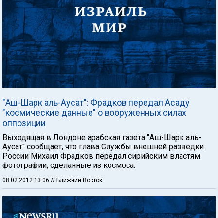
"Аш-Шарк аль-Аусат": Фрадков передал Асаду
"космические данные" о вооруженных силах
оппозиции
Выходящая в Лондоне арабская газета "Аш-Шарк аль-
Аусат" сообщает, что глава Службы внешней разведки
России Михаил Фрадков передал сирийским властям
фотографии, сделанные из космоса.
08.02.2012 13:06
// Ближний Восток