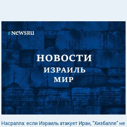
Насралла: если Израиль атакует Иран, "Хизбалле" не