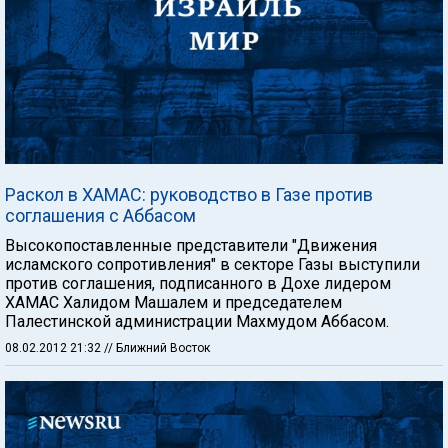
Раскол в ХАМАС: руководство в Газе против
соглашения с Аббасом
Высокопоставленные представители "Движения
исламского сопротивления" в секторе Газы выступили
против соглашения, подписанного в Дохе лидером
ХАМАС Халидом Машалем и председателем
Палестинской администрации Махмудом Аббасом.
08.02.2012 21:32
// Ближний Восток