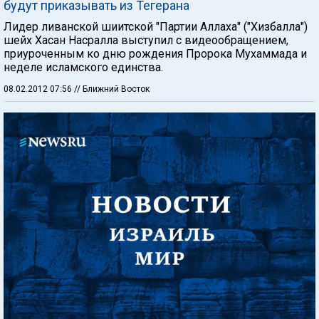
будут приказывать из Тегерана
Лидер ливанской шиитской "Партии Аллаха" ("Хизбалла")
шейх Хасан Насралла выступил с видеообращением,
приуроченным ко дню рождения Пророка Мухаммада и
неделе исламского единства.
08.02.2012 07:56
// Ближний Восток