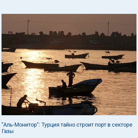
"Аль-Монитор": Турция тайно строит порт в секторе
Газы