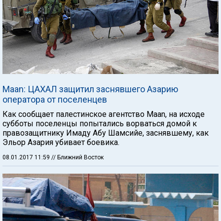
Maan: ЦАХАЛ защитил заснявшего Азарию
оператора от поселенцев
Как сообщает палестинское агентство Maan, на исходе
субботы поселенцы попытались ворваться домой к
правозащитнику Имаду Абу Шамсийе, заснявшему, как
Эльор Азария убивает боевика.
08.01.2017 11:59
// Ближний Восток