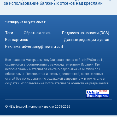
за использование багажных отсеков над креслами
Четверг, 06 августа 2026 г.
Теги
Обратная связь
Подписка на новости (RSS)
Без картинок
Данные редакции и устав
Реклама:
advertising@newsru.co.il
Все права на материалы, опубликованные на сайте NEWSru.co.il ,
охраняются в соответствии с законодательством Израиля. При
использовании материалов сайта гиперссылка на NEWSru.co.il
обязательна. Перепечатка интервью, репортажей, эксклюзивных
статей без согласования с редакцией запрещена – в том числе в
соцсетях. Использование фотоматериалов агентств не разрешается.
© NEWSru.co.il: новости Израиля 2005-2026