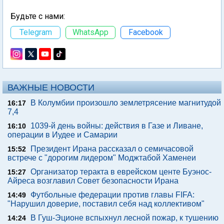
Будьте с нами:
Telegram
WhatsApp
Facebook
ВАЖНЫЕ НОВОСТИ
В Колумбии произошло землетрясение магнитудой
16:17
7,4
1039-й день войны: действия в Газе и Ливане,
16:10
операции в Иудее и Самарии
Президент Ирана рассказал о семичасовой
15:52
встрече с "дорогим лидером" Моджтабой Хаменеи
Организатор теракта в еврейском центе Буэнос-
15:27
Айреса возглавил Совет безопасности Ирана
Футбольные федерации против главы FIFA:
14:49
"Нарушил доверие, поставил себя над коллективом"
В Гуш-Эционе вспыхнул лесной пожар, к тушению
14:24