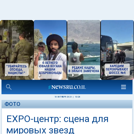
10 ОКТЯБРЯ 2023
|
13:24
ФОТО
EXPO-центр: сцена для
мировых звезд