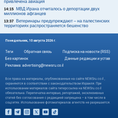
привлечена авиация
МВД Ирана отчиталось о депортации двух
14:15
миллионов афганцев
Ветеринары предупреждают – на палестинских
13:37
территориях распространяется бешенство
Понедельник, 10 августа 2026 г.
Теги
Обратная связь
Подписка на новости (RSS)
Без картинок
Данные редакции и устав
Реклама:
advertising@newsru.co.il
Все права на материалы, опубликованные на сайте NEWSru.co.il ,
охраняются в соответствии с законодательством Израиля. При
использовании материалов сайта гиперссылка на NEWSru.co.il
обязательна. Перепечатка интервью, репортажей, эксклюзивных
статей без согласования с редакцией запрещена – в том числе в
соцсетях. Использование фотоматериалов агентств не разрешается.