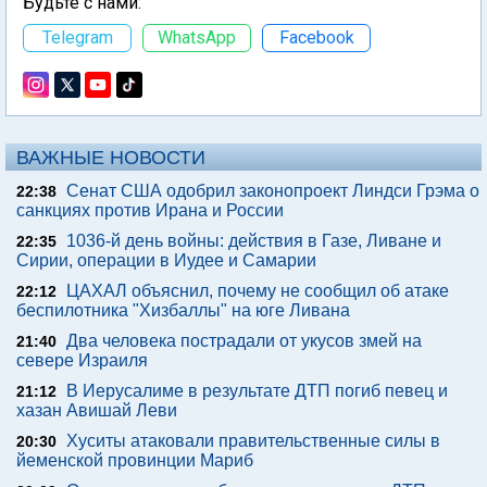
Будьте с нами:
Telegram
WhatsApp
Facebook
ВАЖНЫЕ НОВОСТИ
Сенат США одобрил законопроект Линдси Грэма о
22:38
санкциях против Ирана и России
1036-й день войны: действия в Газе, Ливане и
22:35
Сирии, операции в Иудее и Самарии
ЦАХАЛ объяснил, почему не сообщил об атаке
22:12
беспилотника "Хизбаллы" на юге Ливана
Два человека пострадали от укусов змей на
21:40
севере Израиля
В Иерусалиме в результате ДТП погиб певец и
21:12
хазан Авишай Леви
Хуситы атаковали правительственные силы в
20:30
йеменской провинции Мариб