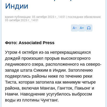
Индии
время публикации: 05 октября 2023 г., 14:01 | последнее обновление:
05 октября 2023 г., 14:01
Фото: Associated Press
Утром 4 октября из-за непрекращающихся
дождей произошел прорыв высокогорного
ледникового озера, расположенного на северо-
западе штата Сикким в Индии. Затоплению
подверглись районы ниже по течению реки
Тиста, которая затопила как минимум четыре
района, включая Манган, Гангток, Пакьонг и
Намчи. Наводнение усугубилось выбросом
воды из плотины Чунгтанг.