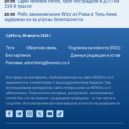
Один человек погиб, трое пострадали в ДТП на
20:09
316-й трассе
Рейс авиакомпании Wizz из Рима в Тель-Авив
20:00
задержан из-за угрозы безопасности
Суббота, 08 августа 2026 г.
Теги
Обратная связь
Подписка на новости (RSS)
Без картинок
Данные редакции и устав
Реклама:
advertising@newsru.co.il
Все права на материалы, опубликованные на сайте NEWSru.co.il ,
охраняются в соответствии с законодательством Израиля. При
использовании материалов сайта гиперссылка на NEWSru.co.il
обязательна. Перепечатка интервью, репортажей, эксклюзивных
статей без согласования с редакцией запрещена – в том числе в
соцсетях. Использование фотоматериалов агентств не разрешается.