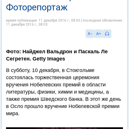
Фоторепортаж
время публикации: 11 декабря 2016 г., 08:03 | последнее обновление:
11 декабря 2016 г., 08:03
Фото: Найджел Вальдрон и Паскаль Ле
Сегретен. Getty Images
В субботу, 10 декабря, в Стокгольме
состоялась торжественная церемония
вручения Нобелевских премий в области
литературы, физики, химии и медицины, а
также премия Шведского банка. В этот же день
в Осло прошло вручение Нобелевской премии
мира.