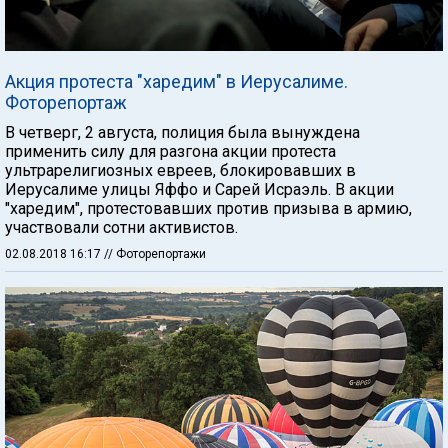
Акция протеста "харедим" в Иерусалиме.
Фоторепортаж
В четверг, 2 августа, полиция была вынуждена
применить силу для разгона акции протеста
ультрарелигиозных евреев, блокировавших в
Иерусалиме улицы Яффо и Сарей Исраэль. В акции
"харедим", протестовавших против призыва в армию,
участвовали сотни активистов.
02.08.2018 16:17
// Фоторепортажи