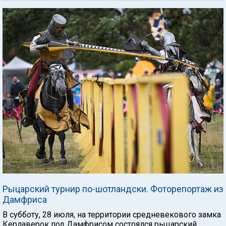
Рыцарский турнир по-шотландски. Фоторепортаж из
Дамфриса
В субботу, 28 июля, на территории средневекового замка
Керлаверок под Дамфрисом состоялся рыцарский