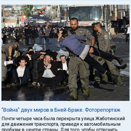
"Война" двух миров в Бней-Браке. Фоторепортаж
Почти четыре часа была перекрыта улица Жаботинский
для движения транспорта, приведя к автомобильным
пробкам в центре страны. Для того, чтобы оттеснить