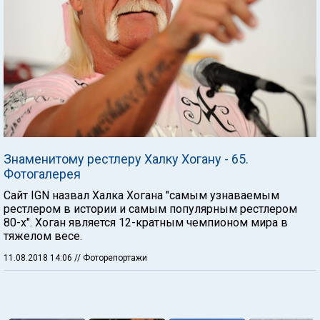
Знаменитому рестлеру Халку Хогану - 65.
Фотогалерея
Сайт IGN назвал Халка Хогана "самым узнаваемым
рестлером в истории и самым популярным рестлером
80-х". Хоган является 12-кратным чемпионом мира в
тяжелом весе.
11.08.2018 14:06
// Фоторепортажи