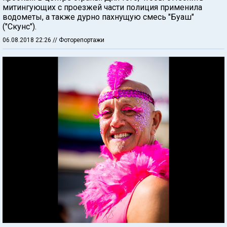
митингующих с проезжей части полиция применила
водометы, а также дурно пахнущую смесь "Буаш"
("Скунс").
06.08.2018 22:26
// Фоторепортажи