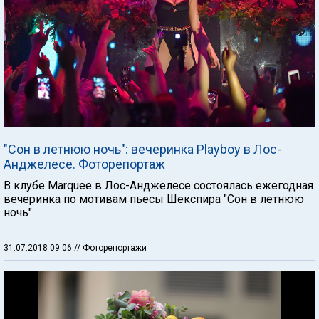
"Сон в летнюю ночь": вечеринка Playboy в Лос-
Анджелесе. Фоторепортаж
В клубе Marquee в Лос-Анджелесе состоялась ежегодная
вечеринка по мотивам пьесы Шекспира "Сон в летнюю
ночь".
31.07.2018 09:06
// Фоторепортажи