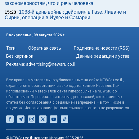
закономерностям, что и речь человека
1038-й день войны: действия в Газе, Ливане и
15:23
Сирии, операции в Иудее и Самарии
Воскресенье, 09 августа 2026 г.
Теги
Обратная связь
Подписка на новости (RSS)
Без картинок
Данные редакции и устав
Реклама:
advertising@newsru.co.il
Все права на материалы, опубликованные на сайте NEWSru.co.il ,
охраняются в соответствии с законодательством Израиля. При
использовании материалов сайта гиперссылка на NEWSru.co.il
обязательна. Перепечатка интервью, репортажей, эксклюзивных
статей без согласования с редакцией запрещена – в том числе в
соцсетях. Использование фотоматериалов агентств не разрешается.
© NEWSru.co.il: новости Израиля 2005-2026