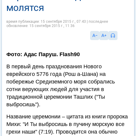
молятся
время публикации: 15 сентября 2015 г., 07:43 | последнее
обновление: 15 сентября 2015 г., 11:36
Фото: Адас Паруш. Flash90
В первый день празднования Нового
еврейского 5776 года (Рош а-Шана) на
побережье Средиземного моря собрались
сотни верующих людей для участия в
традиционной церемонии Ташлих ("Ты
выбросишь").
Название церемонии – цитата из книги пророка
Михи: "И Ты выбросишь в пучину морскую все
грехи наши" (7:19). Проводится она обычно