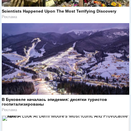
Scientists Happened Upon The Most Terrifying Discovery
Реклама
В Буковеле началась эпидемия: десятки туристов
госпитализированы
Реклама