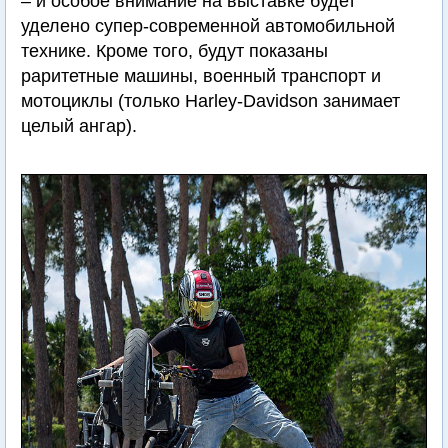
– и особое внимание на выставке будет
уделено супер-современной автомобильной
технике. Кроме того, будут показаны
раритетные машины, военный транспорт и
мотоциклы (только Harley-Davidson занимает
целый ангар).