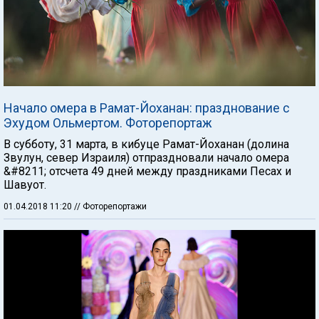
Начало омера в Рамат-Йоханан: празднование с
Эхудом Ольмертом. Фоторепортаж
В субботу, 31 марта, в кибуце Рамат-Йоханан (долина
Звулун, север Израиля) отпраздновали начало омера
&#8211; отсчета 49 дней между праздниками Песах и
Шавуот.
01.04.2018 11:20
// Фоторепортажи