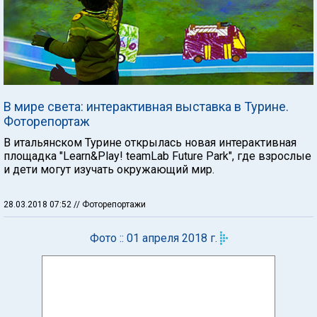
В мире света: интерактивная выставка в Турине.
Фоторепортаж
В итальянском Турине открылась новая интерактивная
площадка "Learn&Play! teamLab Future Park", где взрослые
и дети могут изучать окружающий мир.
28.03.2018 07:52
// Фоторепортажи
Фото :: 01 апреля 2018 г.