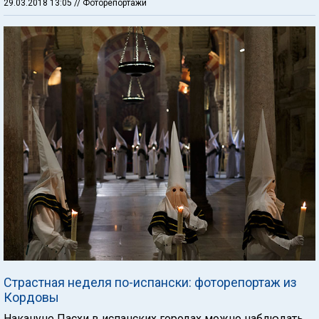
29.03.2018 13:05
// Фоторепортажи
Страстная неделя по-испански: фоторепортаж из
Кордовы
Накануне Пасхи в испанских городах можно наблюдать