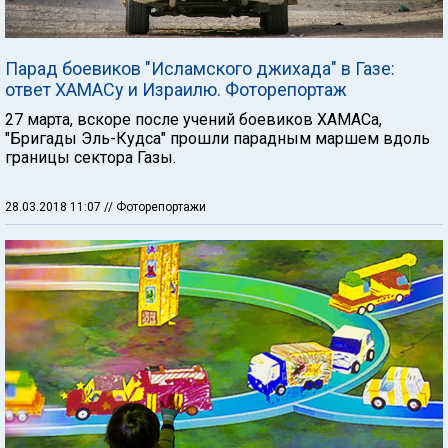
Парад боевиков "Исламского джихада" в Газе:
ответ ХАМАСу и Израилю. Фоторепортаж
27 марта, вскоре после учений боевиков ХАМАСа,
"Бригады Эль-Кудса" прошли парадным маршем вдоль
границы сектора Газы.
28.03.2018 11:07
// Фоторепортажи