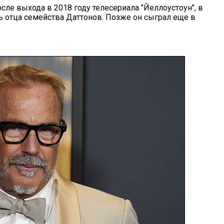
сле выхода в 2018 году телесериала "Йеллоустоун", в
ь отца семейства Даттонов. Позже он сыграл еще в