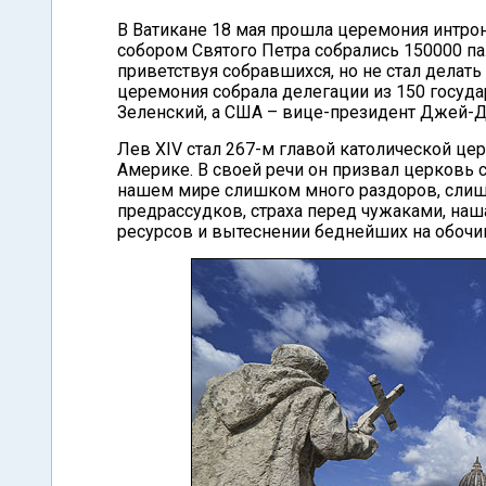
В Ватикане 18 мая прошла церемония интро
собором Святого Петра собрались 150000 па
приветствуя собравшихся, но не стал делать
церемония собрала делегации из 150 госуда
Зеленский, а США – вице-президент Джей-Д
Лев XIV стал 267-м главой католической ц
Америке. В своей речи он призвал церковь с
нашем мире слишком много раздоров, слиш
предрассудков, страха перед чужаками, наш
ресурсов и вытеснении беднейших на обочину