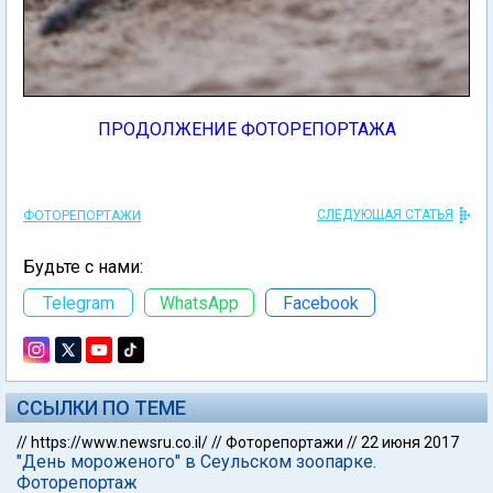
ПРОДОЛЖЕНИЕ ФОТОРЕПОРТАЖА
СЛЕДУЮЩАЯ СТАТЬЯ
ФОТОРЕПОРТАЖИ
Будьте с нами:
Telegram
WhatsApp
Facebook
ССЫЛКИ ПО ТЕМЕ
//
https://www.newsru.co.il/
//
Фоторепортажи
//
22 июня 2017
"День мороженого" в Сеульском зоопарке.
Фоторепортаж