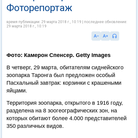
Фоторепортаж
время публикации: 29 марта 2018 г., 10:19 | последнее обновление:
29 марта 2018 г., 10:19
Фото: Камерон Спенсер. Getty Images
В четверг, 29 марта, обитателям сиднейского
зоопарка Таронга был предложен особый
Пасхальный завтрак: корзинки с крашеными
яйцами.
Территория зоопарка, открытого в 1916 году,
разделена на 8 зоогеографических зон, на
которых обитают более 4.000 представителей
350 различных видов.