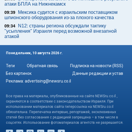
атаки БПЛА на Нижнекамск
Мексика судится с израильским поставщиком
09:39
шпионского оборудования из-за плохого качества
N12: страны региона обсуждали тактику
09:34
"усыпления" Израиля перед возможной внезапной
атакой
Понедельник, 10 августа 2026 г.
Теги
Обратная связь
Подписка на новости (RSS)
Без картинок
Данные редакции и устав
Реклама:
advertising@newsru.co.il
Все права на материалы, опубликованные на сайте NEWSru.co.il ,
охраняются в соответствии с законодательством Израиля. При
использовании материалов сайта гиперссылка на NEWSru.co.il
обязательна. Перепечатка интервью, репортажей, эксклюзивных
статей без согласования с редакцией запрещена – в том числе в
соцсетях. Использование фотоматериалов агентств не разрешается.