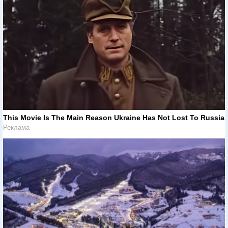
This Movie Is The Main Reason Ukraine Has Not Lost To Russia
Реклама