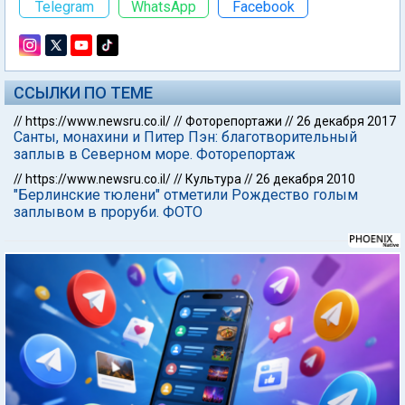
Telegram
WhatsApp
Facebook
ССЫЛКИ ПО ТЕМЕ
//
https://www.newsru.co.il/
//
Фоторепортажи
//
26 декабря 2017
Санты, монахини и Питер Пэн: благотворительный
заплыв в Северном море. Фоторепортаж
//
https://www.newsru.co.il/
//
Культура
//
26 декабря 2010
"Берлинские тюлени" отметили Рождество голым
заплывом в проруби. ФОТО