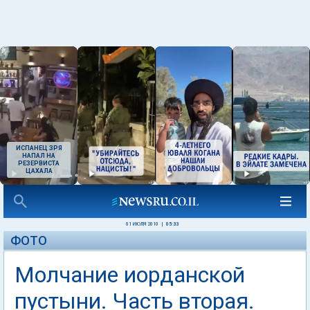
ИСПАНЕЦ ЗРЯ
НАПАЛ НА
РЕЗЕРВИСТА
ЦАХАЛА
01 ИЮЛЯ 2010
|
05:33
ФОТО
Молчание иорданской
пустыни. Часть вторая.