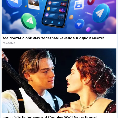
Все посты любимых телеграм каналов в одном месте!
Реклама
Iconic '90s Entertainment Couples We'll Never Forget