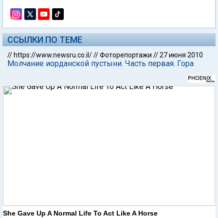
ССЫЛКИ ПО ТЕМЕ
//
https://www.newsru.co.il/
//
Фоторепортажи
//
27 июня 2010
Молчание иорданской пустыни. Часть первая. Гора
She Gave Up A Normal Life To Act Like A Horse