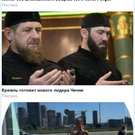
Реклама
Кремль готовит нового лидера Чечни
Реклама