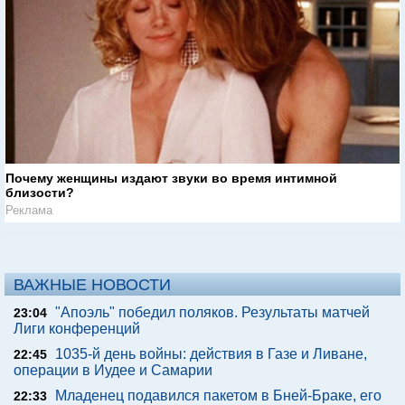
Почему женщины издают звуки во время интимной
близости?
Реклама
ВАЖНЫЕ НОВОСТИ
"Апоэль" победил поляков. Результаты матчей
23:04
Лиги конференций
1035-й день войны: действия в Газе и Ливане,
22:45
операции в Иудее и Самарии
Младенец подавился пакетом в Бней-Браке, его
22:33