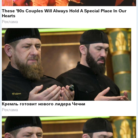
These '90s Couples Will Always Hold A Special Place In Our
Hearts
Реклама
Кремль готовит нового лидера Чечни
Реклама