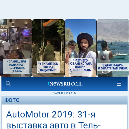
ИСПАНЕЦ ЗРЯ
НАПАЛ НА
РЕЗЕРВИСТА
ЦАХАЛА
21 АПРЕЛЯ 2019
|
01:54
ФОТО
AutoMotor 2019: 31-я
выставка авто в Тель-