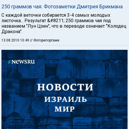
250 граммов чая. Фотозаметки Дмитрия Брикмана
С каждой веточки собирается 3-4 самых молодых
листочка... Результат &#8211; 250 граммов чая под
названием "Лун Цзин", что в переводе означает "Колодец
Дракона".
13.08.2010 10:49
// Фоторепортажи