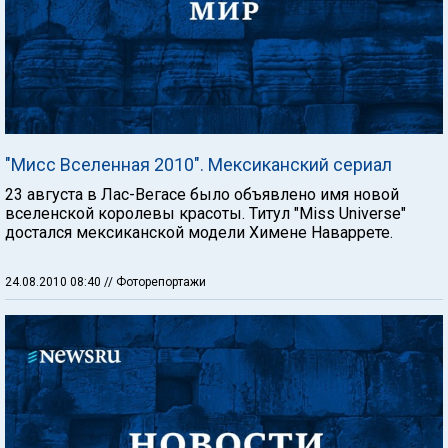
"Мисс Вселенная 2010". Мексиканский сериал
23 августа в Лас-Вегасе было объявлено имя новой
вселенской королевы красоты. Титул "Miss Universe"
достался мексиканской модели Химене Наваррете.
24.08.2010 08:40
// Фоторепортажи