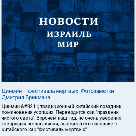
Цинмин – фестиваль мертвых. Фотозаметки
Дмитрия Брикмана
Цинмин &#8211; традиционный китайский праздник
поминовения усопших. Переводится как "праздник
чистого света". Впрочем наш гид, не очень уверенно
говорящая по-английски, перевела его название с
китайского как "Фестиваль мертвых".