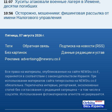
Хуситы атаковали военные лагеря в Йемене,
11:07
десятки погибших
Осторожно, мошенники: фишинговая рассылка от
10:56
имени Налогового управления
Пятница, 07 августа 2026 г.
Теги
Обратная связь
Подписка на новости (RSS)
Без картинок
Данные редакции и устав
Реклама:
advertising@newsru.co.il
Все права на материалы, опубликованные на сайте NEWSru.co.il ,
охраняются в соответствии с законодательством Израиля. При
использовании материалов сайта гиперссылка на NEWSru.co.il
обязательна. Перепечатка интервью, репортажей, эксклюзивных
статей без согласования с редакцией запрещена – в том числе в
соцсетях. Использование фотоматериалов агентств не разрешается.