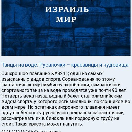
Танцы на воде. Русалочки – красавицы и чудовища
Синхронное плавание &#8211; один из самых
изысканных видов спорта. Соревнования по этому
фантастическому симбиозу акробатики, гимнастики и
спортивного танца на воде проводятся уже почти 90 лет.
Четверть века назад водный балет стал олимпийским
видом спорта, у которого есть миллионы поклонников во
всем мире. Но эстетика синхронного плавания имеет
одну особенность: русалочки прекрасны на расстоянии,
рассматривать их в бинокль или подзорную трубу не
стоит. Такая красота может напугать.
05.08.2010 16:24
// Фоторепортажи