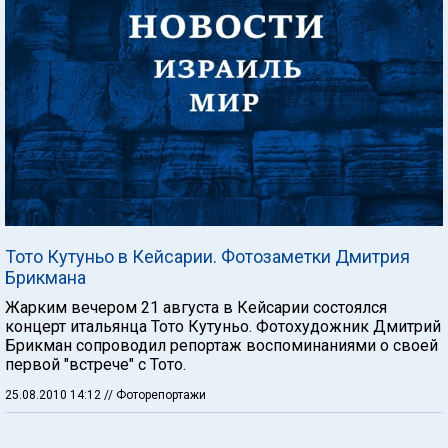
Тото Кутуньо в Кейсарии. Фотозаметки Дмитрия
Брикмана
Жарким вечером 21 августа в Кейсарии состоялся
концерт итальянца Тото Кутуньо. Фотохудожник Дмитрий
Брикман сопроводил репортаж воспоминаниями о своей
первой "встрече" с Тото.
25.08.2010 14:12
// Фоторепортажи