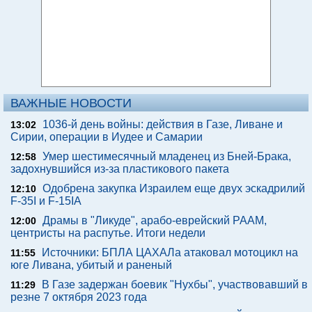
ВАЖНЫЕ НОВОСТИ
1036-й день войны: действия в Газе, Ливане и
13:02
Сирии, операции в Иудее и Самарии
Умер шестимесячный младенец из Бней-Брака,
12:58
задохнувшийся из-за пластикового пакета
Одобрена закупка Израилем еще двух эскадрилий
12:10
F-35I и F-15IA
Драмы в "Ликуде", арабо-еврейский РААМ,
12:00
центристы на распутье. Итоги недели
Источники: БПЛА ЦАХАЛа атаковал мотоцикл на
11:55
юге Ливана, убитый и раненый
В Газе задержан боевик "Нухбы", участвовавший в
11:29
резне 7 октября 2023 года