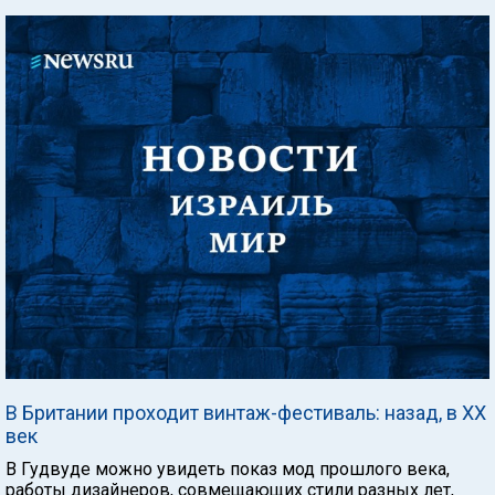
В Британии проходит винтаж-фестиваль: назад, в ХХ
век
В Гудвуде можно увидеть показ мод прошлого века,
работы дизайнеров, совмещающих стили разных лет,