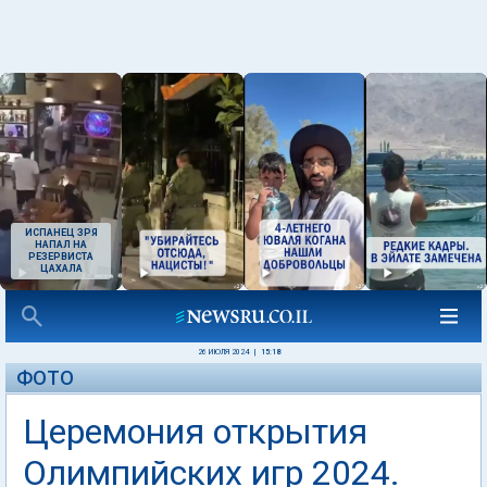
ИСПАНЕЦ ЗРЯ
НАПАЛ НА
РЕЗЕРВИСТА
ЦАХАЛА
26 ИЮЛЯ 2024
|
15:18
ФОТО
Церемония открытия
Олимпийских игр 2024.