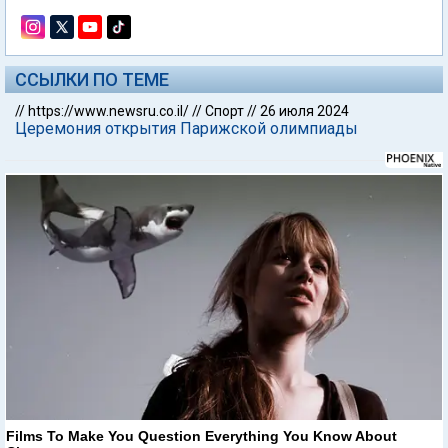
ССЫЛКИ ПО ТЕМЕ
//
https://www.newsru.co.il/
//
Спорт
//
26 июля 2024
Церемония открытия Парижской олимпиады
Films To Make You Question Everything You Know About