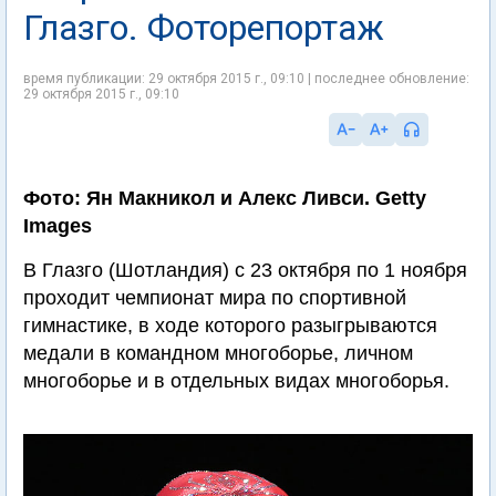
Глазго. Фоторепортаж
время публикации: 29 октября 2015 г., 09:10 | последнее обновление:
29 октября 2015 г., 09:10
Фото: Ян Макникол и Алекс Ливси. Getty
Images
В Глазго (Шотландия) с 23 октября по 1 ноября
проходит чемпионат мира по спортивной
гимнастике, в ходе которого разыгрываются
медали в командном многоборье, личном
многоборье и в отдельных видах многоборья.