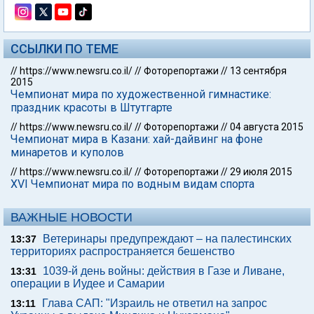
ССЫЛКИ ПО ТЕМЕ
//
https://www.newsru.co.il/
//
Фоторепортажи
//
13 сентября
2015
Чемпионат мира по художественной гимнастике:
праздник красоты в Штутгарте
//
https://www.newsru.co.il/
//
Фоторепортажи
//
04 августа 2015
Чемпионат мира в Казани: хай-дайвинг на фоне
минаретов и куполов
//
https://www.newsru.co.il/
//
Фоторепортажи
//
29 июля 2015
XVI Чемпионат мира по водным видам спорта
ВАЖНЫЕ НОВОСТИ
Ветеринары предупреждают – на палестинских
13:37
территориях распространяется бешенство
1039-й день войны: действия в Газе и Ливане,
13:31
операции в Иудее и Самарии
Глава САП: "Израиль не ответил на запрос
13:11