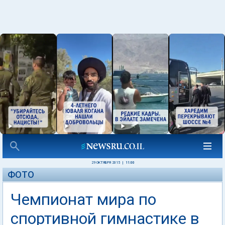
29 ОКТЯБРЯ 2015
|
11:00
ФОТО
Чемпионат мира по
спортивной гимнастике в