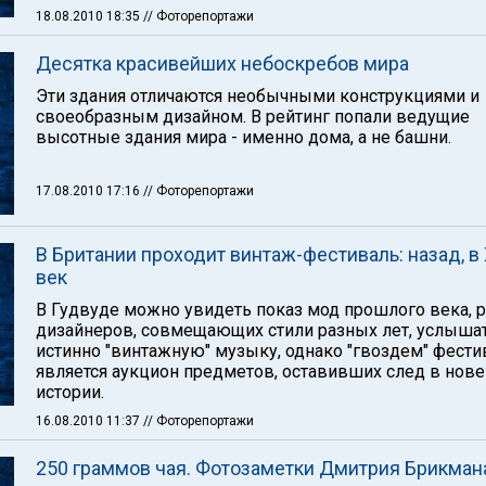
18.08.2010 18:35
// Фоторепортажи
Десятка красивейших небоскребов мира
Эти здания отличаются необычными конструкциями и
своеобразным дизайном. В рейтинг попали ведущие
высотные здания мира - именно дома, а не башни.
17.08.2010 17:16
// Фоторепортажи
В Британии проходит винтаж-фестиваль: назад, в
век
В Гудвуде можно увидеть показ мод прошлого века, 
дизайнеров, совмещающих стили разных лет, услыша
истинно "винтажную" музыку, однако "гвоздем" фести
является аукцион предметов, оставивших след в нов
истории.
16.08.2010 11:37
// Фоторепортажи
250 граммов чая. Фотозаметки Дмитрия Брикман