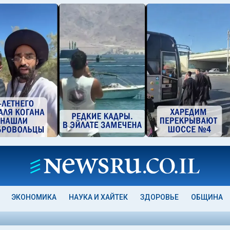
ЭКОНОМИКА
НАУКА И ХАЙТЕК
ЗДОРОВЬЕ
ОБЩИНА