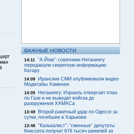
ВАЖНЫЕ НОВОСТИ
церт
"А-Йом": советники Нетаниягу
14:11
кман
передавали секретную информацию
й
Катару
Иранские СМИ опубликовали видео
14:09
Моджтабы Хаменеи
Нетаниягу: Израиль отвергает план
14:05
по Газе и не выведет войска до
разоружения ХАМАСа
Второй ракетный удар по Одессе за
13:49
сутки, погибшие в Харькове
"Калькалист": "сменные" депутаты
13:48
Кнессета получат 676 тысяч шекелей за