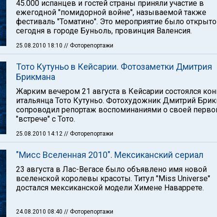
45.000 испанцев и гостей страны приняли участие в
ежегодной "помидорной войне", называемой также
фестиваль "Томатино". Это мероприятие было открыто
сегодня в городе Буньоль, провинция Валенсия.
25.08.2010 18:10
// Фоторепортажи
Тото Кутуньо в Кейсарии. Фотозаметки Дмитрия
Брикмана
Жарким вечером 21 августа в Кейсарии состоялся кон
итальянца Тото Кутуньо. Фотохудожник Дмитрий Бри
сопроводил репортаж воспоминаниями о своей перво
"встрече" с Тото.
25.08.2010 14:12
// Фоторепортажи
"Мисс Вселенная 2010". Мексиканский сериал
23 августа в Лас-Вегасе было объявлено имя новой
вселенской королевы красоты. Титул "Miss Universe"
достался мексиканской модели Химене Наваррете.
24.08.2010 08:40
// Фоторепортажи