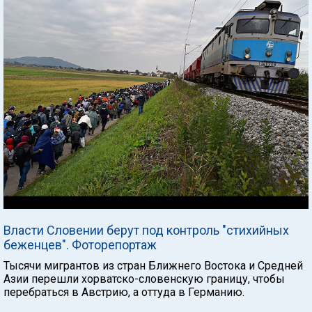
Власти Словении берут под контроль "стихийных
беженцев". Фоторепортаж
Тысячи мигрантов из стран Ближнего Востока и Средней
Азии перешли хорватско-словенскую границу, чтобы
перебраться в Австрию, а оттуда в Германию.