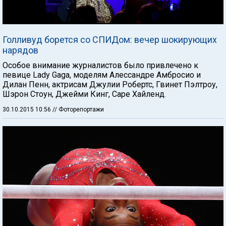
Голливуд борется со СПИДом: вечер шокирующих
нарядов
Особое внимание журналистов было привлечено к
певице Lady Gaga, моделям Алессандре Амбросио и
Дилан Пенн, актрисам Джулии Робертс, Гвинет Пэлтроу,
Шэрон Стоун, Джейми Кинг, Саре Хайленд.
30.10.2015 10:56
// Фоторепортажи