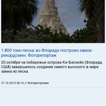
1.800 тонн песка: во Флориде построен замок-
рекордсмен. Фоторепортаж
20 октября на побережье острова Ки-Бискейн (Флорида,
США) завершилось создание самого высокого в мире
замка из песка.
21.10.2015 08:16
// Фоторепортажи