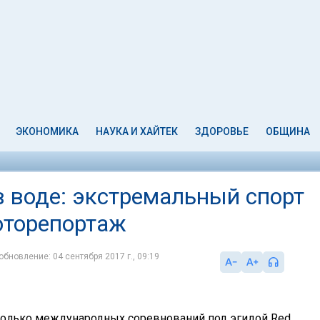
ЭКОНОМИКА
НАУКА И ХАЙТЕК
ЗДОРОВЬЕ
ОБЩИНА
 в воде: экстремальный спорт
Фоторепортаж
обновление: 04 сентября 2017 г., 09:19
сколько международных соревнований под эгидой Red