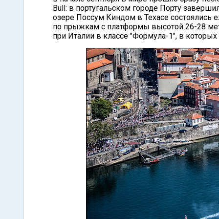
Bull: в португальском городе Порту завершил
озере Поссум Киндом в Техасе состоялись еже
по прыжкам с платформы высотой 26-28 метр
при Италии в классе "Формула-1", в которых