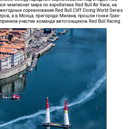
ся чемпионат мира по аэробатике Red Bull Air Race, на
годные соревнования Red Bull Cliff Diving World Series
ов, а в Монца, пригороде Милана, прошли гонки Гран-
 приняла участие команда автогонщиков Red Bull Racing.