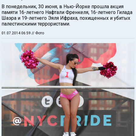
В понедельник, 30 июня, в Нью-Йорке прошла акция
памяти 16-летнего Нафтали Френкеля, 16-летнего Гилада
Шаэра и 19-летнего Эяля Ифраха, похищенных и убитых
палестинскими террористами.
01.07.2014 06:59
// Фото