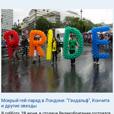
Мокрый гей-парад в Лондоне: "Гэндальф", Кончита
и другие звезды
В субботу, 28 июня, в столице Великобритании состоялся