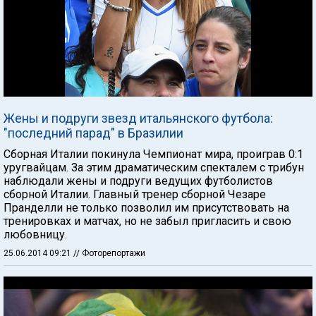
Жены и подруги звезд итальянского футбола:
"последний парад" в Бразилии
Сборная Италии покинула Чемпионат мира, проиграв 0:1
уругвайцам. За этим драматическим спекталем с трибун
наблюдали жены и подруги ведущих футболистов
сборной Италии. Главный тренер сборной Чезаре
Пранделли не только позволил им присутствовать на
тренировках и матчах, но не забыл пригласить и свою
любовницу.
25.06.2014 09:21
// Фоторепортажи