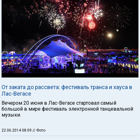
От заката до рассвета: фестиваль транса и хауса в
Лас-Вегасе
Вечером 20 июня в Лас-Вегасе стартовал самый
большой в мире фестиваль электронной танцевальной
музыки.
22.06.2014 08:09
// Фото