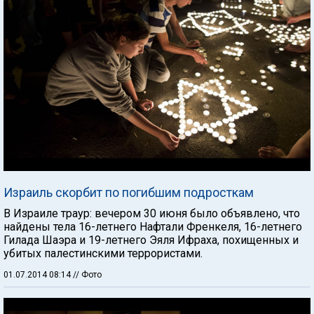
Израиль скорбит по погибшим подросткам
В Израиле траур: вечером 30 июня было объявлено, что
найдены тела 16-летнего Нафтали Френкеля, 16-летнего
Гилада Шаэра и 19-летнего Эяля Ифраха, похищенных и
убитых палестинскими террористами.
01.07.2014 08:14
// Фото