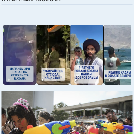
ИСПАНЕЦ ЗРЯ
НАПАЛ НА
РЕЗЕРВИСТА
ЦАХАЛА