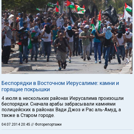
Беспорядки в Восточном Иерусалиме: камни и
горящие покрышки
4 июля в нескольких районах Иерусалима произошли
беспорядки. Сначала арабы забрасывали камнями
полицейских в районах Вади Джоз и Рас аль-Амуд, а
также в Старом городе.
04.07.2014 20:45
// Фоторепортажи