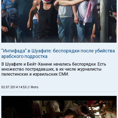
"Интифада" в Шуафате: беспорядки после убийства
арабского подростка
В Шуафате и Бейт-Ханине начались беспорядки. Есть
множество пострадавших, в их числе журналисты
палестинских и израильских СМИ.
02.07.2014 14:53
// Фото