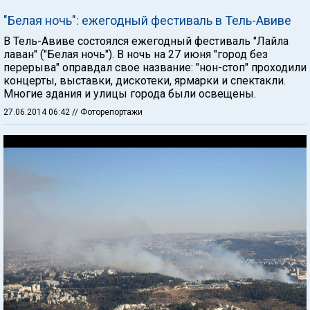
"Белая ночь": ежегодный фестиваль в Тель-Авиве
В Тель-Авиве состоялся ежегодный фестиваль "Лайла
лаван" ("Белая ночь"). В ночь на 27 июня "город без
перерыва" оправдал свое название: "нон-стоп" проходили
концерты, выставки, дискотеки, ярмарки и спектакли.
Многие здания и улицы города были освещены.
27.06.2014 06:42
// Фоторепортажи