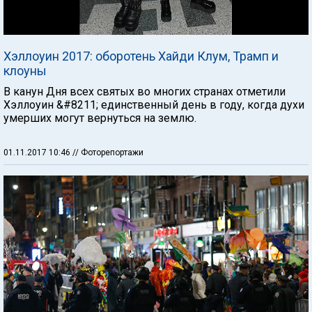
Хэллоуин 2017: оборотень Хайди Клум, Трамп и
клоуны
В канун Дня всех святых во многих странах отметили
Хэллоуин &#8211; единственный день в году, когда духи
умерших могут вернуться на землю.
01.11.2017 10:46
// Фоторепортажи