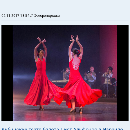
02.11.2017 13:54
// Фоторепортажи
Кубинский театр балета Лист Альфонсо в Израиле.