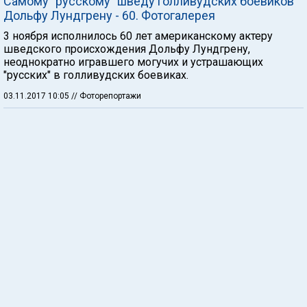
Самому "русскому" шведу голливудских боевиков
Дольфу Лундгрену - 60. Фотогалерея
3 ноября исполнилось 60 лет американскому актеру
шведского происхождения Дольфу Лундгрену,
неоднократно игравшего могучих и устрашающих
"русских" в голливудских боевиках.
03.11.2017 10:05
// Фоторепортажи