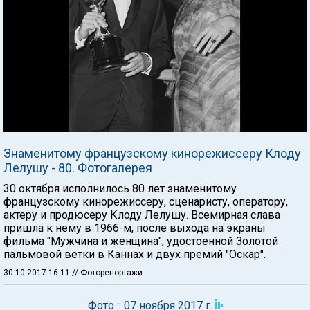
Знаменитому французскому кинорежиссеру Клоду
Лелушу - 80. Фотогалерея
30 октября исполнилось 80 лет знаменитому
французскому кинорежиссеру, сценаристу, оператору,
актеру и продюсеру Клоду Лелушу. Всемирная слава
пришла к нему в 1966-м, после выхода на экраны
фильма "Мужчина и женщина", удостоенной Золотой
пальмовой ветки в Каннах и двух премий "Оскар".
30.10.2017 16:11
// Фоторепортажи
Фото :: 07 ноября 2017 г.