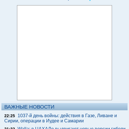
ВАЖНЫЕ НОВОСТИ
1037-й день войны: действия в Газе, Ливане и
22:25
Сирии, операции в Иудее и Самарии
Walla: в ЦАХАЛе выдвигают новые версии гибели