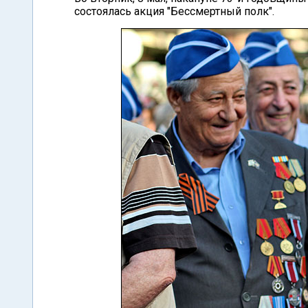
состоялась акция "Бессмертный полк".