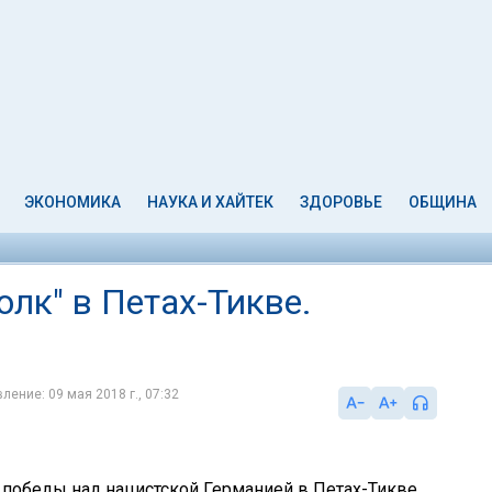
ЭКОНОМИКА
НАУКА И ХАЙТЕК
ЗДОРОВЬЕ
ОБЩИНА
лк" в Петах-Тикве.
ление: 09 мая 2018 г., 07:32
ы победы над нацистской Германией в Петах-Тикве