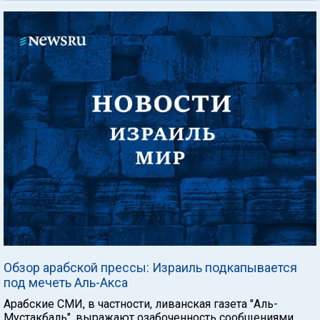
Обзор арабской прессы: Израиль подкапывается
под мечеть Аль-Акса
Арабские СМИ, в частности, ливанская газета "Аль-
Мустакбаль", выражают озабоченность сообщениями