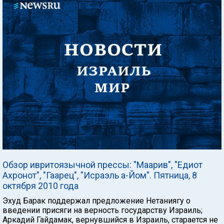
Обзор ивритоязычной прессы: "Маарив", "Едиот
Ахронот", "Гаарец", "Исраэль а-Йом". Пятница, 8
октября 2010 года
Эхуд Барак поддержал предложение Нетаниягу о
введении присяги на верность государству Израиль;
Аркадий Гайдамак, вернувшийся в Израиль, старается не