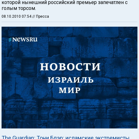
которой нынешний российский премьер запечатлен с
голым торсом.
08.10.2010 07:54
// Пресса
The Guardian: Тони Блэр: исламские экстремисты