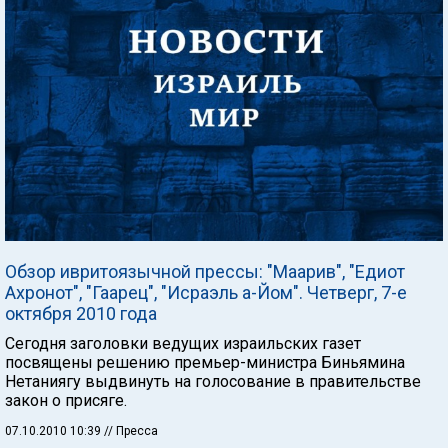
Обзор ивритоязычной прессы: "Маарив", "Едиот
Ахронот", "Гаарец", "Исраэль а-Йом". Четверг, 7-е
октября 2010 года
Сегодня заголовки ведущих израильских газет
посвящены решению премьер-министра Биньямина
Нетаниягу выдвинуть на голосование в правительстве
закон о присяге.
07.10.2010 10:39
// Пресса