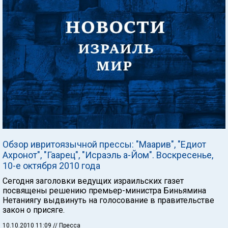
Обзор ивритоязычной прессы: "Маарив", "Едиот
Ахронот", "Гаарец", "Исраэль а-Йом". Воскресенье,
10-е октября 2010 года
Сегодня заголовки ведущих израильских газет
посвящены решению премьер-министра Биньямина
Нетаниягу выдвинуть на голосование в правительстве
закон о присяге.
10.10.2010 11:09
// Пресса