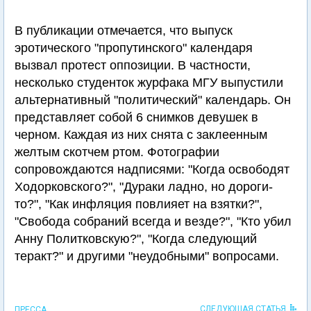
В публикации отмечается, что выпуск
эротического "пропутинского" календаря
вызвал протест оппозиции. В частности,
несколько студенток журфака МГУ выпустили
альтернативный "политический" календарь. Он
представляет собой 6 снимков девушек в
черном. Каждая из них снята с заклеенным
желтым скотчем ртом. Фотографии
сопровождаются надписями: "Когда освободят
Ходорковского?", "Дураки ладно, но дороги-
то?", "Как инфляция повлияет на взятки?",
"Свобода собраний всегда и везде?", "Кто убил
Анну Политковскую?", "Когда следующий
теракт?" и другими "неудобными" вопросами.
СЛЕДУЮЩАЯ СТАТЬЯ
ПРЕССА