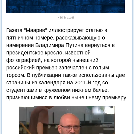
NEWSru.co.il
Газета "Маарив" иллюстрирует статью в
пятничном номере, рассказывающую о
намерении Владимира Путина вернуться в
президентское кресло, известной
фотографией, на которой нынешний
российский премьер запечатлен с голым
торсом. В публикации также использованы две
страницы из календаря на 2011-й год со
студентками в кружевном нижнем белье,
признающимися в любви нынешнему премьеру.