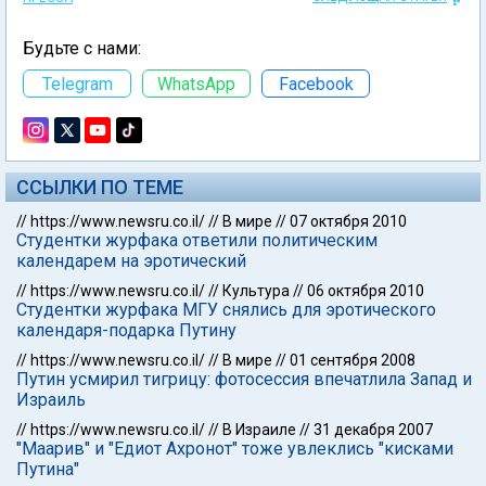
Будьте с нами:
Telegram
WhatsApp
Facebook
ССЫЛКИ ПО ТЕМЕ
//
https://www.newsru.co.il/
//
В мире
//
07 октября 2010
Студентки журфака ответили политическим
календарем на эротический
//
https://www.newsru.co.il/
//
Культура
//
06 октября 2010
Студентки журфака МГУ снялись для эротического
календаря-подарка Путину
//
https://www.newsru.co.il/
//
В мире
//
01 сентября 2008
Путин усмирил тигрицу: фотосессия впечатлила Запад и
Израиль
//
https://www.newsru.co.il/
//
В Израиле
//
31 декабря 2007
"Маарив" и "Едиот Ахронот" тоже увлеклись "кисками
Путина"