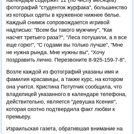
Календарь содержит 12 (по числу месяцев)
фотографий "студенток журфака", большинство
из которых одеты в кружевное нижнее белье.
Каждый снимок сопровождается игривой
надписью: "Всем бы такого мужчину", "Как
насчет третьего раза?", "Леса потушили, а я все
еще горю!", "С годами вы только лучше", "Мне
не нужна рында. Мне нужны вы", "Хочу
поздравить лично. Перезвоните 8-925-159-7-8".
Возле каждой из фотографий указаны имя и
фамилия красавицы, а также курс, на котором
она учится. Кристина Потупчик сообщила, что
владелицей указанного в календаре телефона,
действительно, является "девушка Ксения",
которая охотно подтвердила факт любви к
премьеру.
Израильская газета, обратившая внимание на