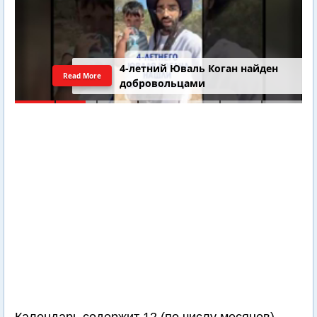
4-летний Юваль Коган найден
Read More
добровольцами