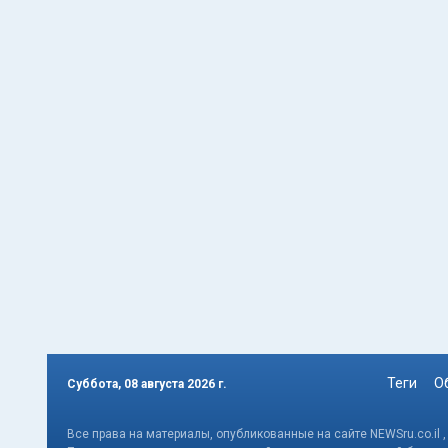
Теги
О
Суббота, 08 августа 2026 г.
Все права на материалы, опубликованные на сайте NEWSru.co.il 