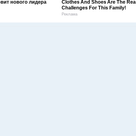
овит нового лидера
Clothes And Shoes Are The Rea
Challenges For This Family!
Реклама