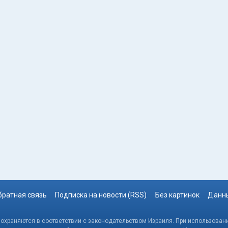
братная связь
Подписка на новости (RSS)
Без картинок
Данны
, охраняются в соответствии с законодательством Израиля. При использовани