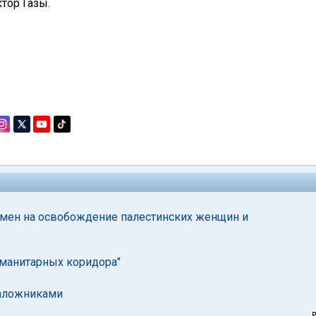
тор Газы.
обмен на освобождение палестинских женщин и
уманитарных коридора"
заложниками