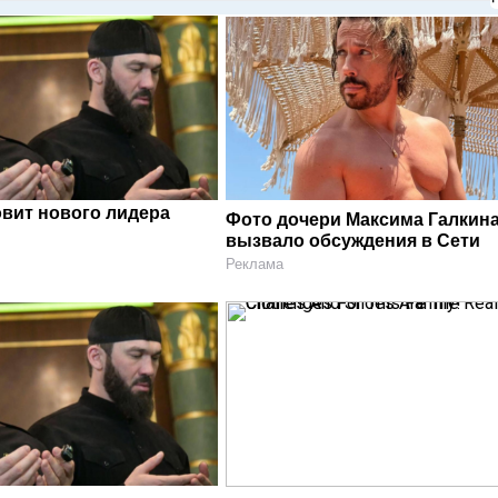
овит нового лидера
Фото дочери Максима Галкин
вызвало обсуждения в Сети
Реклама