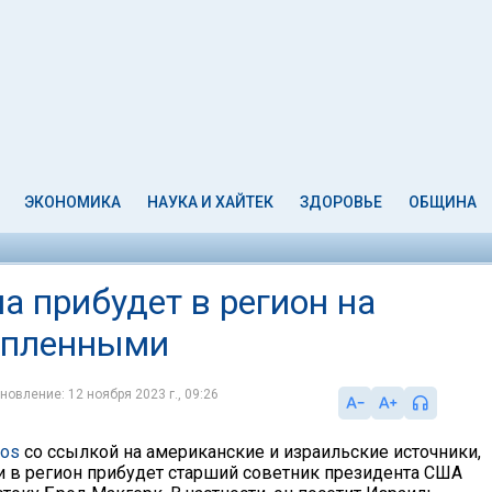
ЭКОНОМИКА
НАУКА И ХАЙТЕК
ЗДОРОВЬЕ
ОБЩИНА
на прибудет в регион на
у пленными
новление: 12 ноября 2023 г., 09:26
ios
со ссылкой на американские и израильские источники,
 в регион прибудет старший советник президента США