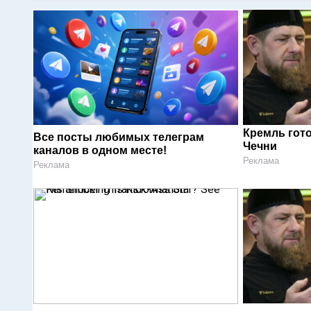
Кремль гот
Все посты любимых телеграм
Чечни
каналов в одном месте!
Реклама
Реклама